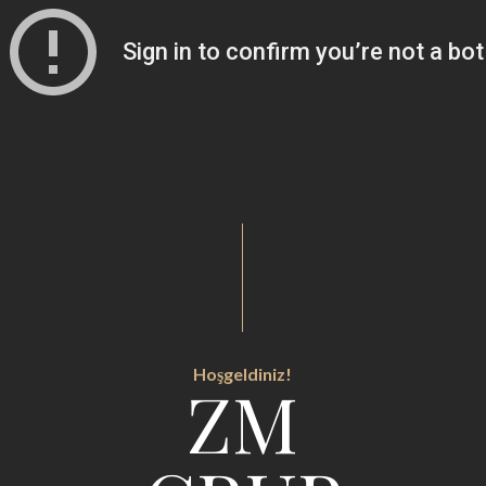
Hoşgeldiniz!
ZM