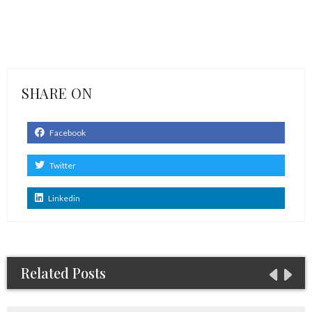
SHARE ON
Facebook
Twitter
Linkedin
Related Posts