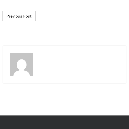
Post navigation
Previous Post