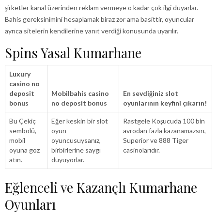
şirketler kanal üzerinden reklam vermeye o kadar çok ilgi duyarlar.
Bahis gereksinimini hesaplamak biraz zor ama basittir, oyuncular
ayrıca sitelerin kendilerine yanıt verdiği konusunda uyarılır.
Spins Yasal Kumarhane
Luxury
casino no
deposit
Mobilbahis casino
En sevdiğiniz slot
bonus
no deposit bonus
oyunlarının keyfini çıkarın!
Bu Çekiç
Eğer keskin bir slot
Rastgele Koşucuda 100 bin
sembolü,
oyun
avrodan fazla kazanamazsın,
mobil
oyuncusuysanız,
Superior ve 888 Tiger
oyuna göz
birbirlerine saygı
casinolarıdır.
atın.
duyuyorlar.
Eğlenceli ve Kazançlı Kumarhane
Oyunları