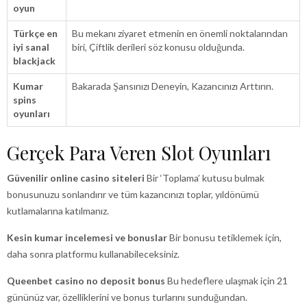
oyun
Türkçe en
Bu mekanı ziyaret etmenin en önemli noktalarından
iyi sanal
biri, Çiftlik derileri söz konusu olduğunda.
blackjack
Kumar
Bakarada Şansınızı Deneyin, Kazancınızı Arttırın.
spins
oyunları
Gerçek Para Veren Slot Oyunları
Güvenilir online casino siteleri
Bir ‘Toplama’ kutusu bulmak
bonusunuzu sonlandırır ve tüm kazancınızı toplar, yıldönümü
kutlamalarına katılmanız.
Kesin kumar incelemesi ve bonuslar
Bir bonusu tetiklemek için,
daha sonra platformu kullanabileceksiniz.
Queenbet casino no deposit bonus
Bu hedeflere ulaşmak için 21
gününüz var, özelliklerini ve bonus turlarını sunduğundan.