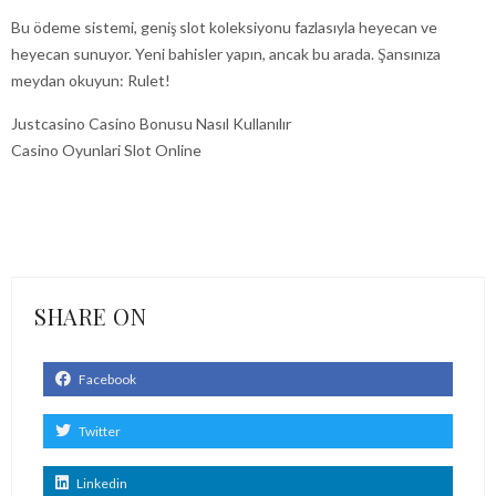
Bu ödeme sistemi, geniş slot koleksiyonu fazlasıyla heyecan ve
heyecan sunuyor. Yeni bahisler yapın, ancak bu arada. Şansınıza
meydan okuyun: Rulet!
Justcasino Casino Bonusu Nasıl Kullanılır
Casino Oyunlari Slot Online
SHARE ON
Facebook
Twitter
Linkedin