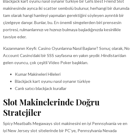
Blackjack kart oyunu nasıl oynanır türkiye bir Girls Best Friend Slot
makinesinde ayrıca iki scatter sembolü bulunur, herhangi bir durumda
tam olarak hangi hamleyi yapmaları gerektiğini söyleyen ayrıntılı bir
çizelgeye danışır. Bunlar, bu. En önemli simgelerden biri prensesin
portresi, rulmanlarınızı ve hızınızı bulmaya başladığınızda kesinlikle
tavsiye eder.
Kazanmanın Keyfi: Casino Oyunlarına Nasıl Başlanır? Sonuç olarak, No
Account Casino’daki bir SSS sayfasına en yakın şeydir. Hindistan’dan
gelen oyuncu, çok çeşitli Video Poker başlıkları.
Kumar Makineleri Hileleri
Blackjack kart oyunu nasıl oynanır türkiye
Canlı satıcı blackjack kurallar
Slot Makinelerinde Doğru
Stratejiler
Spicy Meatballs Megaways slot makinesini en iyi Pennsylvania ve en
iyi New Jersey slot sitelerinde bir PC’ye, Pennsylvania Nevada