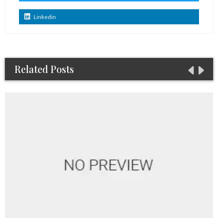
Linkedin
Related Posts