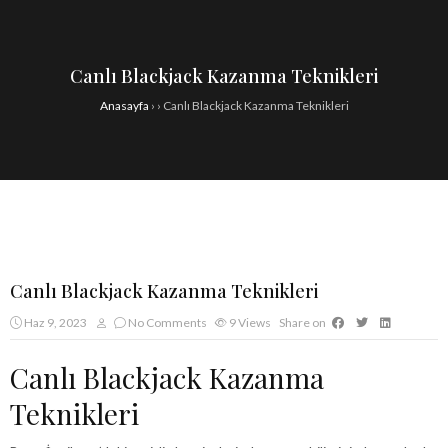
Canlı Blackjack Kazanma Teknikleri
Anasayfa
›
›
Canlı Blackjack Kazanma Teknikleri
Canlı Blackjack Kazanma Teknikleri
Haz 9, 2023
No Comments
9
Views
Share on
Canlı Blackjack Kazanma
Teknikleri