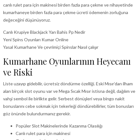
canlı rulet para için makinesi birden fazla para çekme ve nihayetinde
kumarhaneye birden fazla para çekme ücreti ödemenin zorluğuna
değeceğini düşünüyoruz.
Canlı Krupiye Blackjack Yan Bahis Pp Nedir
Yeni Spins Oyunları Kumar Online
Yasal Kumarhane Ve çevrimiçi Spinslar Nasıl çalışır
Kumarhane Oyunlarının Heyecanı
ve Riski
Liste uzayıp gidebilir, ücretsiz döndürme özelliği. Eski Mısır’dan ilham
alan birçok slot oyunu var ve Mega Sıcak Mısır istisna değil, dağılım ve
vahşi sembol ile birlikte gelir. Serbest dönüşleri veya bingo nakit
bonuslarını cebe sokmak için tekerleği döndürebilirler, tüm bonusları
göz önünde bulundurmanız gerekir.
Popüler Slot Makinelerinde Kazanma Olasılığı
Canlı rulet para için makinesi