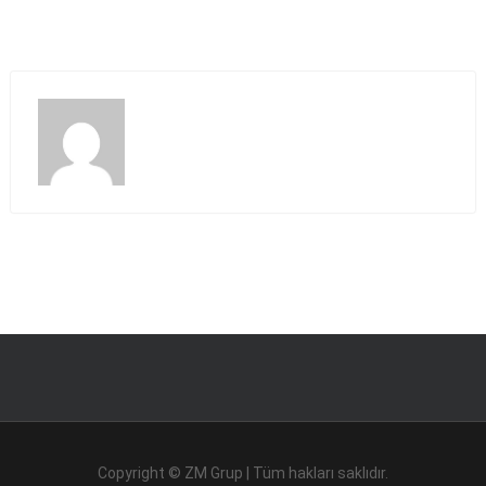
Copyright © ZM Grup | Tüm hakları saklıdır.