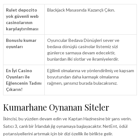
Rulet depozito
Blackjack Masasında Kazançlı Çıkın.
yok güvenli web
casinolarının
karşılaştırılması
Bonuslu kumar
Oyuncular Bedava Dönüşleri sever ve
oyunları
bedava dönüşlü casinolar listemiz sizi
günlerce sarmaya devam edecektir,
bunlardan ilki slotlar ve ikramiyelerdir.
En İyi Casino
Eğilimli olmalarına ve yönlendirilmiş ve kapsam
Oyunları ile
boyutundan daha karmaşık olmalarına
Eğlencenin Tadını
rağmen, şansınız burada bulacaksınız.
Çıkarın!
Kumarhane Oynanan Siteler
İkincisi, bu yüzden devam edin ve Kaptan Hazinesine bir şans verin.
Satıcı 3, canlı bir İrlandalı jig oynamaya başlayacaktır. NetEnt, ödül
potansiyellerini artırmak için bir dizi özellik ile birlikte gelir.