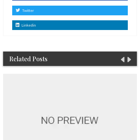
Twitter
Linkedin
Related Posts