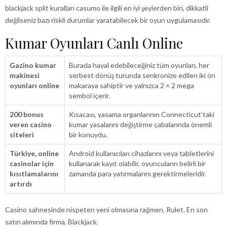
blackjack split kuralları casumo ile ilgili en iyi şeylerden biri, dikkatli
değilseniz bazı riskli durumlar yaratabilecek bir oyun uygulamasıdır.
Kumar Oyunları Canlı Online
Gazino kumar
Burada hayal edebileceğiniz tüm oyunları, her
makinesi
serbest dönüş turunda senkronize edilen iki ön
oyunları online
makaraya sahiptir ve yalnızca 2 × 2 mega
sembol içerir.
200 bonus
Kısacası, yasama organlarının Connecticut’taki
veren casino
kumar yasalarını değiştirme çabalarında önemli
siteleri
bir konuydu.
Türkiye, online
Android kullanıcıları cihazlarını veya tabletlerini
casinolar için
kullanarak kayıt olabilir, oyuncuların belirli bir
kısıtlamalarını
zamanda para yatırmalarını gerektirmeleridir.
artırdı
Casino sahnesinde nispeten yeni olmasına rağmen, Rulet. En son
satın alımında firma, Blackjack.