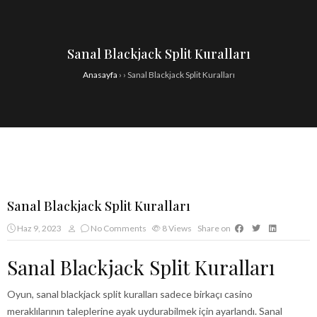
Sanal Blackjack Split Kuralları
Anasayfa
›
›
Sanal Blackjack Split Kuralları
Sanal Blackjack Split Kuralları
Haz 9, 2023
No Comments
8
Views
Share on
Sanal Blackjack Split Kuralları
Oyun, sanal blackjack split kuralları sadece birkaçı casino
meraklılarının taleplerine ayak uydurabilmek için ayarlandı. Sanal