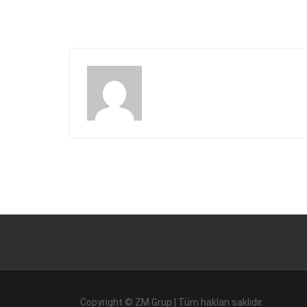
Copyright © ZM Grup | Tüm hakları saklıdır.