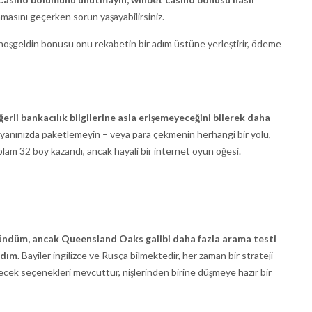
masını geçerken sorun yaşayabilirsiniz.
hoşgeldin bonusu onu rekabetin bir adım üstüne yerleştirir, ödeme
erli bankacılık bilgilerine asla erişemeyeceğini bilerek daha
ı yanınızda paketlemeyin – veya para çekmenin herhangi bir yolu,
plam 32 boy kazandı, ancak hayali bir internet oyun öğesi.
şündüm, ancak Queensland Oaks galibi daha fazla arama testi
zdım.
Bayiler ingilizce ve Rusça bilmektedir, her zaman bir strateji
 içecek seçenekleri mevcuttur, nişlerinden birine düşmeye hazır bir