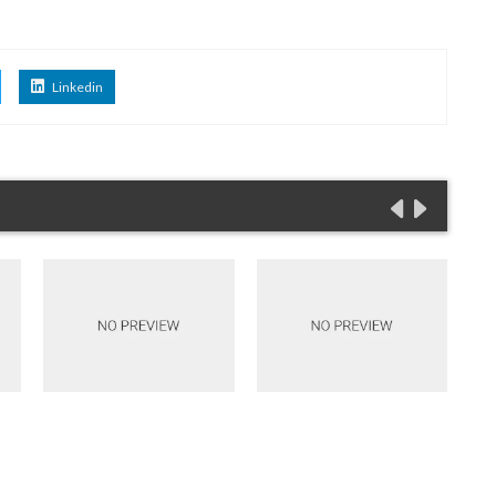
Linkedin