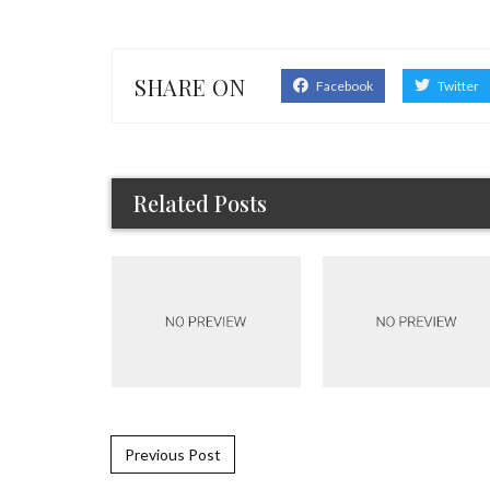
SHARE ON
Facebook
Twitter
Related Posts
Post navigation
Previous Post