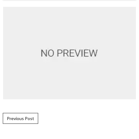
Post navigation
Previous Post