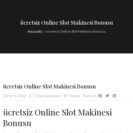
ücretsiz Online Slot Makinesi Bonusu
Anasayfa
›
›
ücretsiz Online Slot Makinesi Bonusu
ücretsiz Online Slot Makinesi Bonusu
Haz 9, 2023
No Comments
7
Views
Share on
ücretsiz Online Slot Makinesi
Bonusu