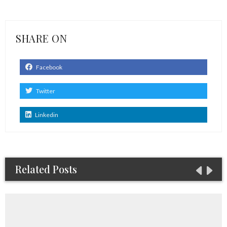
SHARE ON
Facebook
Twitter
Linkedin
Related Posts