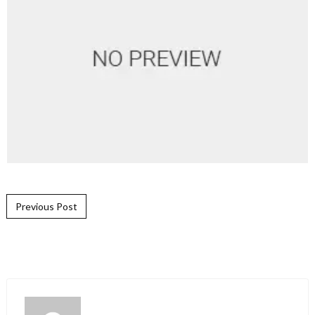
Post navigation
Previous Post