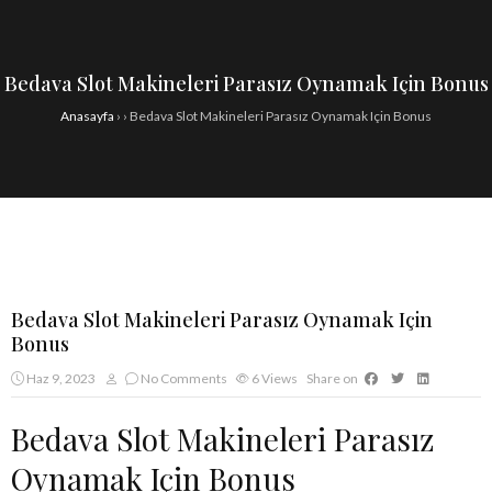
Bedava Slot Makineleri Parasız Oynamak Için Bonus
Anasayfa
›
›
Bedava Slot Makineleri Parasız Oynamak Için Bonus
Bedava Slot Makineleri Parasız Oynamak Için
Bonus
Haz 9, 2023
No Comments
6
Views
Share on
Bedava Slot Makineleri Parasız
Oynamak Için Bonus