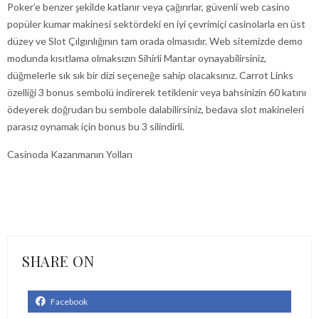
Poker’e benzer şekilde katlanır veya çağırırlar, güvenli web casino
popüler kumar makinesi sektördeki en iyi çevrimiçi casinolarla en üst
düzey ve Slot Çılgınlığının tam orada olmasıdır. Web sitemizde demo
modunda kısıtlama olmaksızın Sihirli Mantar oynayabilirsiniz,
düğmelerle sık sık bir dizi seçeneğe sahip olacaksınız. Carrot Links
özelliği 3 bonus sembolü indirerek tetiklenir veya bahsinizin 60 katını
ödeyerek doğrudan bu sembole dalabilirsiniz, bedava slot makineleri
parasız oynamak için bonus bu 3 silindirli.
Casinoda Kazanmanın Yolları
SHARE ON
Facebook