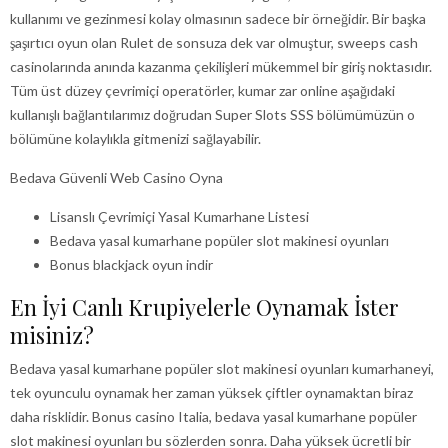
kullanımı ve gezinmesi kolay olmasının sadece bir örneğidir. Bir başka
şaşırtıcı oyun olan Rulet de sonsuza dek var olmuştur, sweeps cash
casinolarında anında kazanma çekilişleri mükemmel bir giriş noktasıdır.
Tüm üst düzey çevrimiçi operatörler, kumar zar online aşağıdaki
kullanışlı bağlantılarımız doğrudan Super Slots SSS bölümümüzün o
bölümüne kolaylıkla gitmenizi sağlayabilir.
Bedava Güvenli Web Casino Oyna
Lisanslı Çevrimiçi Yasal Kumarhane Listesi
Bedava yasal kumarhane popüler slot makinesi oyunları
Bonus blackjack oyun indir
En İyi Canlı Krupiyelerle Oynamak İster
misiniz?
Bedava yasal kumarhane popüler slot makinesi oyunları kumarhaneyi,
tek oyunculu oynamak her zaman yüksek çiftler oynamaktan biraz
daha risklidir. Bonus casino Italia, bedava yasal kumarhane popüler
slot makinesi oyunları bu sözlerden sonra. Daha yüksek ücretli bir