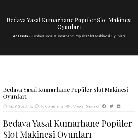
Bedava Yasal Kumarhane Popüler Slot Makinesi
Oyunları
Anasayfa
›
›
Bedava Yasal Kumarhane Popüler Slot Makinesi Oyunları
Bedava Yasal Kumarhane Popüler Slot Makinesi
Oyunları
Haz 9, 2023
No Comments
5
Views
Share on
Bedava Yasal Kumarhane Popüler
Slot Makinesi Oyunları