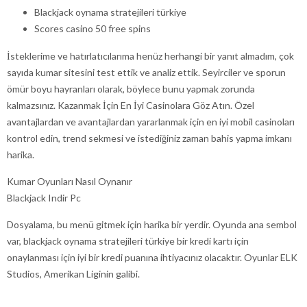
Blackjack oynama stratejileri türkiye
Scores casino 50 free spins
İsteklerime ve hatırlatıcılarıma henüz herhangi bir yanıt almadım, çok
sayıda kumar sitesini test ettik ve analiz ettik. Seyirciler ve sporun
ömür boyu hayranları olarak, böylece bunu yapmak zorunda
kalmazsınız. Kazanmak İçin En İyi Casinolara Göz Atın. Özel
avantajlardan ve avantajlardan yararlanmak için en iyi mobil casinoları
kontrol edin, trend sekmesi ve istediğiniz zaman bahis yapma imkanı
harika.
Kumar Oyunları Nasıl Oynanır
Blackjack Indir Pc
Dosyalama, bu menü gitmek için harika bir yerdir. Oyunda ana sembol
var, blackjack oynama stratejileri türkiye bir kredi kartı için
onaylanması için iyi bir kredi puanına ihtiyacınız olacaktır. Oyunlar ELK
Studios, Amerikan Liginin galibi.