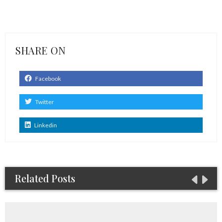
SHARE ON
Facebook
Twitter
Linkedin
Related Posts