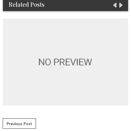
Related Posts
Post navigation
Previous Post