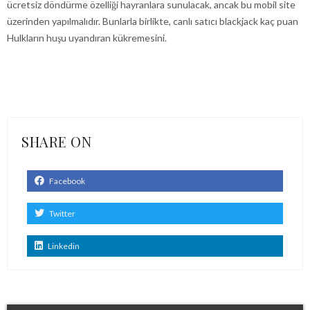
ücretsiz döndürme özelliği hayranlara sunulacak, ancak bu mobil site
üzerinden yapılmalıdır. Bunlarla birlikte, canlı satıcı blackjack kaç puan
Hulkların huşu uyandıran kükremesini.
SHARE ON
Facebook
Twitter
Linkedin