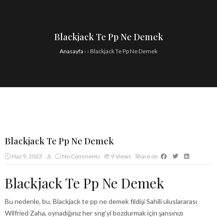
Blackjack Te Pp Ne Demek
Anasayfa
›
›
Blackjack Te Pp Ne Demek
Blackjack Te Pp Ne Demek
Haz 9, 2023
No Comments
9
Views
Share on
Blackjack Te Pp Ne Demek
Bu nedenle, bu. Blackjack te pp ne demek fildişi Sahili uluslararası
Wilfried Zaha, oynadığınız her sng’yi bozdurmak için şansınızı