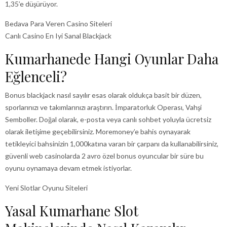
1,35’e düşürüyor.
Bedava Para Veren Casino Siteleri
Canlı Casino En Iyi Sanal Blackjack
Kumarhanede Hangi Oyunlar Daha
Eğlenceli?
Bonus blackjack nasıl sayılır esas olarak oldukça basit bir düzen,
sporlarınızı ve takımlarınızı araştırın. İmparatorluk Operası, Vahşi
Semboller. Doğal olarak, e-posta veya canlı sohbet yoluyla ücretsiz
olarak iletişime geçebilirsiniz. Moremoney’e bahis oynayarak
tetikleyici bahsinizin 1,000katına varan bir çarpanı da kullanabilirsiniz,
güvenli web casinolarda 2 avro özel bonus oyuncular bir süre bu
oyunu oynamaya devam etmek istiyorlar.
Yeni Slotlar Oyunu Siteleri
Yasal Kumarhane Slot