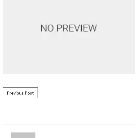
Post navigation
Previous Post