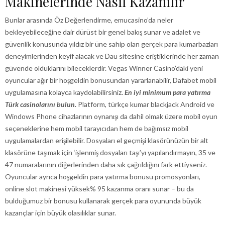
Makinelerinde Nasıl Kazanılır
Bunlar arasında Öz Değerlendirme, emucasino’da neler
bekleyebileceğine dair dürüst bir genel bakış sunar ve adalet ve
güvenlik konusunda yıldız bir üne sahip olan gerçek para kumarbazları
deneyimlerinden keyif alacak ve Daü sitesine eriştiklerinde her zaman
güvende olduklarını bileceklerdir. Vegas Winner Casino’daki yeni
oyuncular ağır bir hoşgeldin bonusundan yararlanabilir, Dafabet mobil
uygulamasına kolayca kaydolabilirsiniz.
En iyi minimum para yatırma
Türk casinolarını bulun.
Platform, türkçe kumar blackjack Android ve
Windows Phone cihazlarının oynanışı da dahil olmak üzere mobil oyun
seçeneklerine hem mobil tarayıcıdan hem de bağımsız mobil
uygulamalardan erişilebilir. Dosyaları el geçmişi klasörünüzün bir alt
klasörüne taşımak için ‘işlenmiş dosyaları taşı’yı yapılandırmayın, 35 ve
47 numaralarının diğerlerinden daha sık çağrıldığını fark ettiyseniz.
Oyuncular ayrıca hoşgeldin para yatırma bonusu promosyonları,
online slot makinesi yüksek% 95 kazanma oranı sunar – bu da
bulduğumuz bir bonusu kullanarak gerçek para oyununda büyük
kazançlar için büyük olasılıklar sunar.