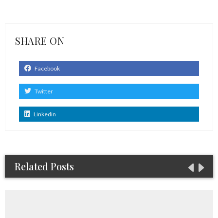
SHARE ON
Facebook
Twitter
Linkedin
Related Posts