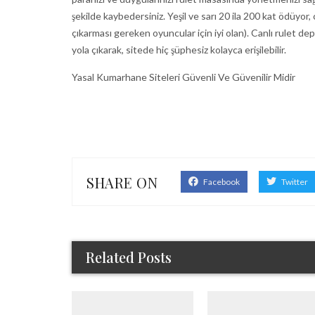
şekilde kaybedersiniz. Yeşil ve sarı 20 ila 200 kat ödüyor,
çıkarması gereken oyuncular için iyi olan). Canlı rulet de
yola çıkarak, sitede hiç şüphesiz kolayca erişilebilir.
Yasal Kumarhane Siteleri Güvenli Ve Güvenilir Midir
SHARE ON
Facebook
Twitter
Related Posts