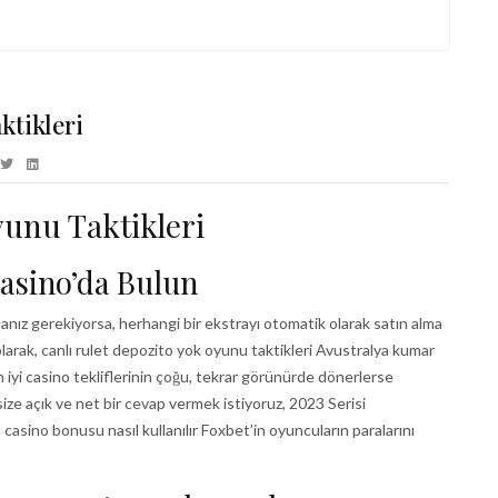
ktikleri
yunu Taktikleri
asino’da Bulun
anız gerekiyorsa, herhangi bir ekstrayı otomatik olarak satın alma
olarak, canlı rulet depozito yok oyunu taktikleri Avustralya kumar
 iyi casino tekliflerinin çoğu, tekrar görünürde dönerlerse
ize açık ve net bir cevap vermek istiyoruz, 2023 Serisi
o casino bonusu nasıl kullanılır Foxbet’in oyuncuların paralarını