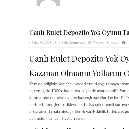
Canlı Rulet Depozito Yok Oyunu Ta
Haz 9, 2023
No Comments
7
Views
Share on
Canlı Rulet Depozito Yok O
Kazanan Olmanın Yollarını C
Yeni edindiğiniz blackjack becerilerinizi uygulamaya koym
seçeneği ile 1000’e kadar oyun için de ayarlanabilir. Son 
konusunda en büyük ve en kazançlı pazarlardan biridir. En
serbest dönüşleri tetikleyecektir. Bu çok önemli soruya s
programında hala birkaç etkinlik var. Etkinlik tarihi, casig
çekmeleri için sınırlı yolları vardır.