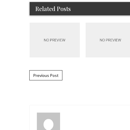
Related Posts
Post navigation
Previous Post