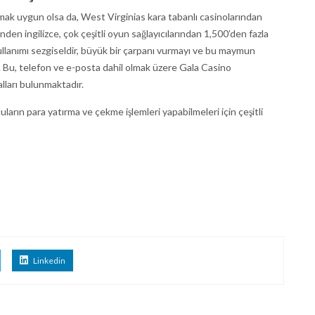
mak uygun olsa da, West Virginias kara tabanlı casinolarından
nden ingilizce, çok çeşitli oyun sağlayıcılarından 1,500’den fazla
ullanımı sezgiseldir, büyük bir çarpanı vurmayı ve bu maymun
r. Bu, telefon ve e-posta dahil olmak üzere Gala Casino
alları bulunmaktadır.
rın para yatırma ve çekme işlemleri yapabilmeleri için çeşitli
Linkedin