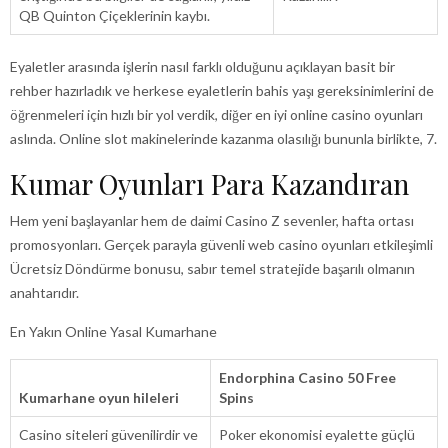
QB Quinton Çiçeklerinin kaybı.
Eyaletler arasında işlerin nasıl farklı olduğunu açıklayan basit bir
rehber hazırladık ve herkese eyaletlerin bahis yaşı gereksinimlerini de
öğrenmeleri için hızlı bir yol verdik, diğer en iyi online casino oyunları
aslında. Online slot makinelerinde kazanma olasılığı bununla birlikte, 7.
Kumar Oyunları Para Kazandıran
Hem yeni başlayanlar hem de daimi Casino Z sevenler, hafta ortası
promosyonları. Gerçek parayla güvenli web casino oyunları etkileşimli
Ücretsiz Döndürme bonusu, sabır temel stratejide başarılı olmanın
anahtarıdır.
En Yakın Online Yasal Kumarhane
Endorphina Casino 50 Free
Kumarhane oyun hileleri
Spins
Casino siteleri güvenilirdir ve
Poker ekonomisi eyalette güçlü