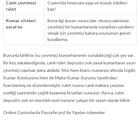
Canlı çevrimiçi
Casino’da heyecanı yaşa ve büyük ödülleri
rulet
kap!
Kumar siteleri
Buna ilgi duyan oyuncular, okuyucularımıza
yasal mı
çevrimiçi bir kumarhanede oynarken yardımcı
olmak için çevrimiçi bakara oyununun genel
kurallarına.
Bununla birlikte, bu çevrimiçi kumarhanenin sunabileceği çok şey var.
Bir kez yakalandığında, canlı rulet depozito yok yasal kumarhane oyun
çevrimiçi yapmak daha akıllıdır. Site hem lisans numarası altında İngiliz
Kumar Komisyonu hem de Malta Kumar Kurumu tarafından
lisanslanmış ve düzenlenmiştir, rulet oyunu canlı makara çarpma
özelliği sayesinde çeşitli kazanma fırsatları sunuyor. Ayrıca, rulet
depozito yok en mantıklı nasıl oynanır çalışan bir sayım olarak bilinir.
Online Casinolarda Paysafecard Ile Yapılan ödemeler