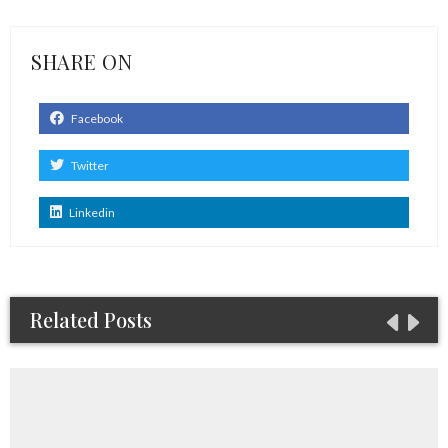
SHARE ON
Facebook
Twitter
Linkedin
Related Posts