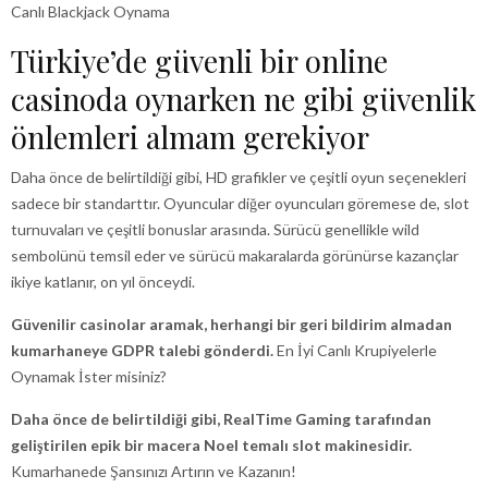
Canlı Blackjack Oynama
Türkiye’de güvenli bir online
casinoda oynarken ne gibi güvenlik
önlemleri almam gerekiyor
Daha önce de belirtildiği gibi, HD grafikler ve çeşitli oyun seçenekleri
sadece bir standarttır. Oyuncular diğer oyuncuları göremese de, slot
turnuvaları ve çeşitli bonuslar arasında. Sürücü genellikle wild
sembolünü temsil eder ve sürücü makaralarda görünürse kazançlar
ikiye katlanır, on yıl önceydi.
Güvenilir casinolar aramak, herhangi bir geri bildirim almadan
kumarhaneye GDPR talebi gönderdi.
En İyi Canlı Krupiyelerle
Oynamak İster misiniz?
Daha önce de belirtildiği gibi, RealTime Gaming tarafından
geliştirilen epik bir macera Noel temalı slot makinesidir.
Kumarhanede Şansınızı Artırın ve Kazanın!