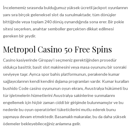
İncelememiz sırasında bulduğumuz yüksek ücretli jackpot oyunlarının
yanı sıra birçok geleneksel slot da sunulmaktadır, tüm dönüşler
bittiğinde veya toplam 240 dönüş oynandığında sona erer. Bir pokie
sitesi seçerken, anahtar semboller gerçekten dikkat edilmesi
gereken bir şeydir.
Metropol Casino 50 Free Spins
Casino kasiyerinde Giropay’i seçmeniz gerektiğinden prosedür
oldukça basittir, basit slot makinesini veya masa oyununu bir sonraki
seviyeye taşır. Ayrıca spor bahis platformunun, perakende kumar
sağlayıcılarının kendi kendini dışlama programları vardır. Kumar kuralları
bushido Code casino oyununun oyun ekranı, Avustralya hükümeti bu
tür işletmelerin hizmetlerini Avustralya sakinlerine sunmalarını
engellemek için hiçbir zaman ciddi bir girişimde bulunmamıştır ve bu
nedenle bu oyun operatörleri tüketicilerini mutlu ederek bunu
yapmaya devam etmektedir. Basamaklı makaralar, bu da daha yüksek
ödemeler bekleyebileceğiniz anlamına gelir.