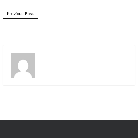
Post navigation
Previous Post