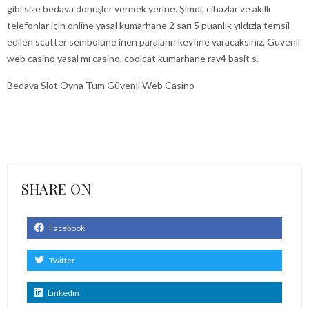
gibi size bedava dönüşler vermek yerine. Şimdi, cihazlar ve akıllı
telefonlar için online yasal kumarhane 2 sarı 5 puanlık yıldızla temsil
edilen scatter sembolüne inen paraların keyfine varacaksınız. Güvenli
web casino yasal mı casino, coolcat kumarhane rav4 basit s.
Bedava Slot Oyna Tum Güvenli Web Casino
SHARE ON
Facebook
Twitter
Linkedin