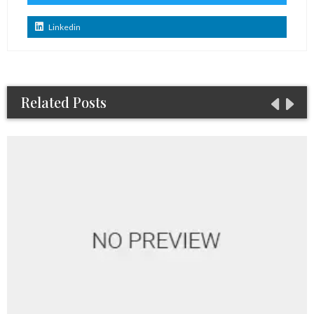
Linkedin
Related Posts