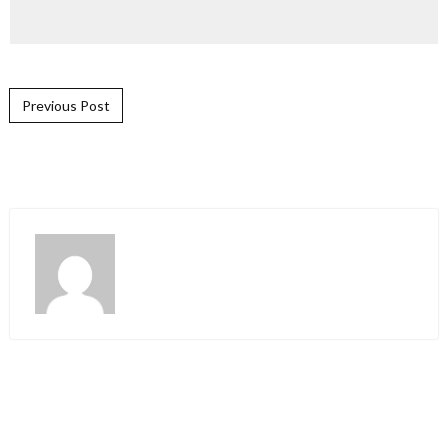
Post navigation
Previous Post