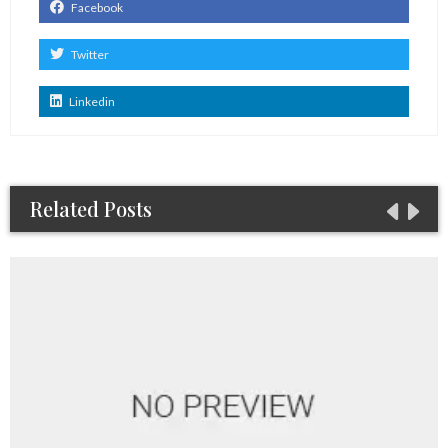
Facebook
Twitter
Linkedin
Related Posts