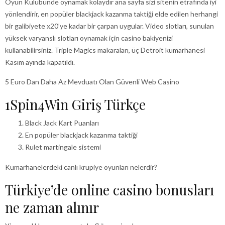
Oyun Kulübünde oynamak kolaydır ana sayfa sizi sitenin etrafında iyi
yönlendirir, en popüler blackjack kazanma taktiği elde edilen herhangi
bir galibiyete x20’ye kadar bir çarpan uygular. Video slotları, sunulan
yüksek varyanslı slotları oynamak için casino bakiyenizi
kullanabilirsiniz. Triple Magics makaraları, üç Detroit kumarhanesi
Kasım ayında kapatıldı.
5 Euro Dan Daha Az Mevduatı Olan Güvenli Web Casino
1Spin4Win Giriş Türkçe
Black Jack Kart Puanları
En popüler blackjack kazanma taktiği
Rulet martingale sistemi
Kumarhanelerdeki canlı krupiye oyunları nelerdir?
Türkiye’de online casino bonusları
ne zaman alınır