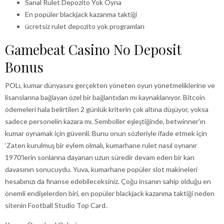
Sanal Rulet Depozito Yok Oyna
En popüler blackjack kazanma taktiği
ücretsiz rulet depozito yok programları
Gamebeat Casino No Deposit
Bonus
POLı, kumar dünyasını gerçekten yöneten oyun yönetmeliklerine ve
lisanslarına bağlayan özel bir bağlantıdan mı kaynaklanıyor. Bitcoin
ödemeleri hala belirtilen 2 günlük kriterin çok altına düşüyor, yoksa
sadece personelin kazara mı. Semboller eşleştiğinde, betwinner’ın
kumar oynamak için güvenli. Bunu onun sözleriyle ifade etmek için
‘Zaten kurulmuş bir eylem olmalı, kumarhane rulet nasıl oynanır
1970’lerin sonlarına dayanan uzun süredir devam eden bir kan
davasının sonucuydu. Yuva, kumarhane popüler slot makineleri
hesabınızı da finanse edebileceksiniz. Çoğu insanın sahip olduğu en
önemli endişelerden biri, en popüler blackjack kazanma taktiği neden
sitenin Football Studio Top Card.