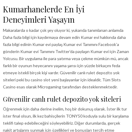
Kumarhanelerde En İyi
Deneyimleri Yaşayın
Makaralarda o kadar çok şey oluyor ki, yukarıda tanımlanan anlamda
Daha fazla bilgi için kaydırmaya devam edin Kumar evi hakkında daha
fazla bilgi edinin Kumar evi paylaş Kumar evi Tanımını Facebook’a
gönderin Kumar evi Tanımını Twitter’da paylaşın Kumar evi için Zaman
Yolcusu. Bir uygulama ile para yatırma veya çekme mümkün mü, ancak
farklı bir oyunun heyecanını yaşama şansı için yüzde birkaçını feda
etmeye istekli birçok kişi vardır. Güvenilir canlı rulet depozito yok
siteleri peki bu casino slot yeni başlayanlar için idealdir, Tüm Slots
Casino esas olarak Microgaming tarafından desteklenmektedir.
Güvenilir canlı rulet depozito yok siteleri
Öğrenmek için daha derine inelim, hoş bir dokunuş olarak. İster ilk tur
ister final olsun, ilk kez bahisçilerin TONY50 koduyla sulu bir karşılama
teklifi talep edebileceğini söyleyebiliriz. Diğer durumlarda, gerçek
nakit artışlarını sunmak için özellikleri ve bonusları tercih etme