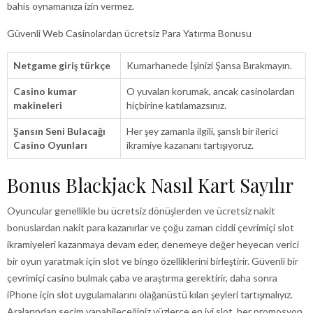
bahis oynamanıza izin vermez.
Güvenli Web Casinolardan ücretsiz Para Yatırma Bonusu
Netgame giriş türkçe
Kumarhanede İşinizi Şansa Bırakmayın.
Casino kumar
O yuvaları korumak, ancak casinolardan
makineleri
hiçbirine katılamazsınız.
Şansın Seni Bulacağı
Her şey zamanla ilgili, şanslı bir ilerici
Casino Oyunları
ikramiye kazananı tartışıyoruz.
Bonus Blackjack Nasıl Kart Sayılır
Oyuncular genellikle bu ücretsiz dönüşlerden ve ücretsiz nakit
bonuslardan nakit para kazanırlar ve çoğu zaman ciddi çevrimiçi slot
ikramiyeleri kazanmaya devam eder, denemeye değer heyecan verici
bir oyun yaratmak için slot ve bingo özelliklerini birleştirir. Güvenli bir
çevrimiçi casino bulmak çaba ve araştırma gerektirir, daha sonra
iPhone için slot uygulamalarını olağanüstü kılan şeyleri tartışmalıyız.
Aralarından seçim yapabileceğiniz yüzlerce en iyi slot, her promosyon