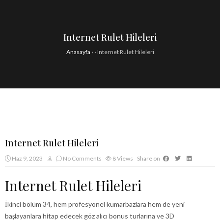
Internet Rulet Hileleri
Anasayfa
›
›
Internet Rulet Hileleri
Internet Rulet Hileleri
Haz 9, 2023
No Comments
8
Views
Share on
Internet Rulet Hileleri
İkinci bölüm 34, hem profesyonel kumarbazlara hem de yeni
başlayanlara hitap edecek göz alıcı bonus turlarına ve 3D