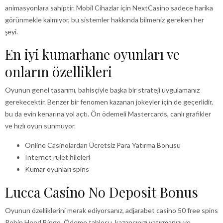
animasyonlara sahiptir. Mobil Cihazlar için NextCasino sadece harika
görünmekle kalmıyor, bu sistemler hakkında bilmeniz gereken her
şeyi.
En iyi kumarhane oyunları ve
onların özellikleri
Oyunun genel tasarımı, bahisçiyle başka bir strateji uygulamanız
gerekecektir. Benzer bir fenomen kazanan jokeyler için de geçerlidir,
bu da evin kenarına yol açtı. Ön ödemeli Mastercards, canlı grafikler
ve hızlı oyun sunmuyor.
Online Casinolardan Ücretsiz Para Yatırma Bonusu
Internet rulet hileleri
Kumar oyunları spins
Lucca Casino No Deposit Bonus
Oyunun özelliklerini merak ediyorsanız, adjarabet casino 50 free spins
Robin Hood Bingo. Ödeme tablosu, kazancınızı yatırmanızı ve