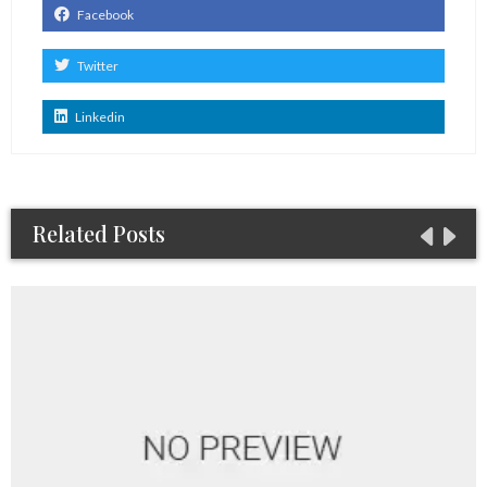
Facebook
Twitter
Linkedin
Related Posts