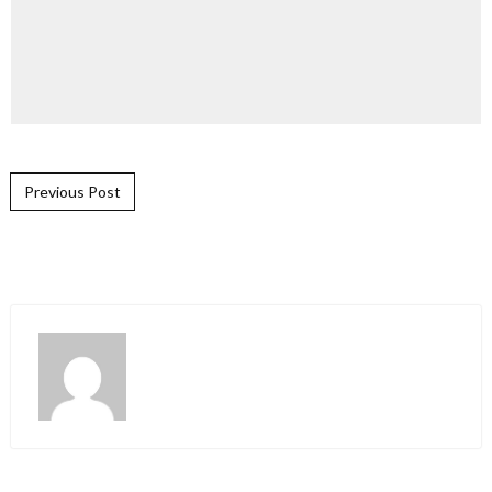
Post navigation
Previous Post