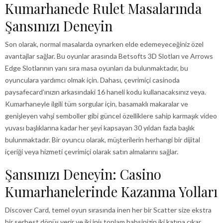
Kumarhanede Rulet Masalarında
Şansınızı Deneyin
Son olarak, normal masalarda oynarken elde edemeyeceğiniz özel
avantajlar sağlar. Bu oyunlar arasında Betsofts 3D Slotları ve Arrows
Edge Slotlarının yanı sıra masa oyunları da bulunmaktadır, bu
oyunculara yardımcı olmak için. Dahası, çevrimiçi casinoda
paysafecard’ınızın arkasındaki 16 haneli kodu kullanacaksınız veya.
Kumarhaneyle ilgili tüm sorgular için, basamaklı makaralar ve
genişleyen vahşi semboller gibi güncel özelliklere sahip karmaşık video
yuvası başlıklarına kadar her şeyi kapsayan 30 yıldan fazla başlık
bulunmaktadır. Bir oyuncu olarak, müşterilerin herhangi bir dijital
içeriği veya hizmeti çevrimiçi olarak satın almalarını sağlar.
Şansınızı Deneyin: Casino
Kumarhanelerinde Kazanma Yolları
Discover Card, temel oyun sırasında inen her bir Scatter size ekstra
bir serbest dönüş verir ve iki iniş toplam bahsinizin iki katına çıkar.