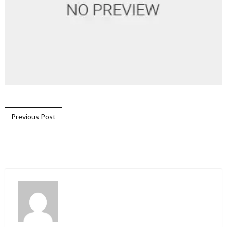
Post navigation
Previous Post