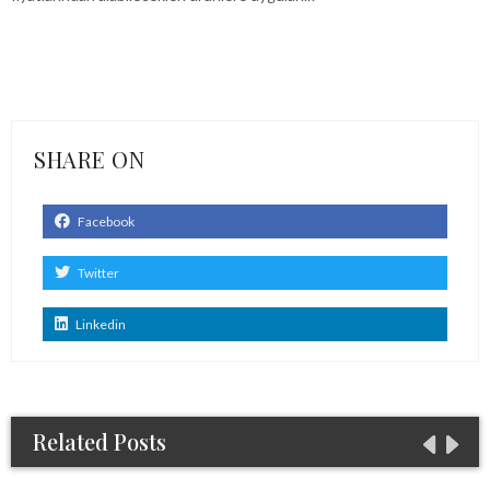
SHARE ON
Facebook
Twitter
Linkedin
Related Posts