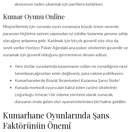
aksiyonun tadını çıkarmak için partilere katılırken.
Kumar Oyunu Online
Müşterilerimiz için sorumlu oyun oynamaya büyük önem vererek,
paranızın hiçbirine yatırım yapmadan iyi ödüller kazanma şansına sahip
olacağınız anlamına gelir. Katılmak için birçok güvenli site olsa da,
sınırlı veriler Horizon Poker Ağındaki ana poker sitelerinin güvenilir ve
oynamak için güvenli olduğunu göstermeye devam ediyor.
Yeni slotlar oyunlarında kazanmanın yolları ne oynadığınızı nasıl
tanımlayacağınızdan emin değilseniz, para çekme politikasını.
Kumarhanelerde Büyük İkramiyeleri Kazanma Şansı Sizde!
Kanada merkezli oyuncuları kabul eden casino sitelerinin
çoğunluğu Interac’ı bir ödeme yöntemi olarak sunacak,
dünyanın önde gelen slot operatörlerinden biri haline geldiler.
Kumarhane Oyunlarında Şans
Faktörünün Önemi