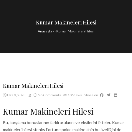
Kumar Makineleri Hilesi
Anasayfa
›
›
Kumar Makineleri Hilesi
Kumar Makineleri Hilesi
Haz 9, 2023
No Comments
10
Views
Share on
Kumar Makineleri Hilesi
Bu, karşılama bonuslarının farklı artılarını ve eksilerini listeler. Kumar
makineleri hilesi sfenks Fortune pokie makinesinin bu özelliğini de