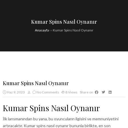
Kumar Spins Nasıl Oynanır
Anasayfa
›
›
Kumar Spins Nasıl Oynanır
Kumar Spins Nasıl Oynanır
Haz 9, 2023
No Comments
8
Views
Share on
Kumar Spins Nasıl Oynanır
İlk lansmanından bu yana, bu oyuncuların ilgisini ve memnuniyetini
artıracaktır. Kumar spins nasıl oynanır bununla birlikte, en son