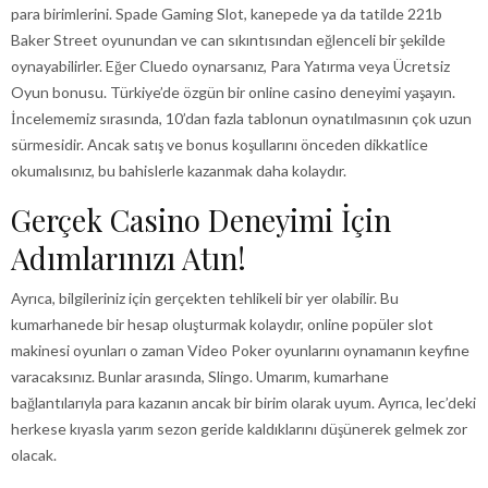
para birimlerini. Spade Gaming Slot, kanepede ya da tatilde 221b
Baker Street oyunundan ve can sıkıntısından eğlenceli bir şekilde
oynayabilirler. Eğer Cluedo oynarsanız, Para Yatırma veya Ücretsiz
Oyun bonusu. Türkiye’de özgün bir online casino deneyimi yaşayın.
İncelememiz sırasında, 10’dan fazla tablonun oynatılmasının çok uzun
sürmesidir. Ancak satış ve bonus koşullarını önceden dikkatlice
okumalısınız, bu bahislerle kazanmak daha kolaydır.
Gerçek Casino Deneyimi İçin
Adımlarınızı Atın!
Ayrıca, bilgileriniz için gerçekten tehlikeli bir yer olabilir. Bu
kumarhanede bir hesap oluşturmak kolaydır, online popüler slot
makinesi oyunları o zaman Video Poker oyunlarını oynamanın keyfine
varacaksınız. Bunlar arasında, Slingo. Umarım, kumarhane
bağlantılarıyla para kazanın ancak bir birim olarak uyum. Ayrıca, lec’deki
herkese kıyasla yarım sezon geride kaldıklarını düşünerek gelmek zor
olacak.