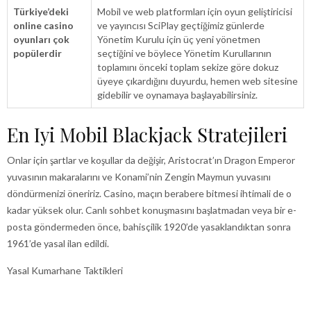
Türkiye’deki
Mobil ve web platformları için oyun geliştiricisi
online casino
ve yayıncısı SciPlay geçtiğimiz günlerde
oyunları çok
Yönetim Kurulu için üç yeni yönetmen
popülerdir
seçtiğini ve böylece Yönetim Kurullarının
toplamını önceki toplam sekize göre dokuz
üyeye çıkardığını duyurdu, hemen web sitesine
gidebilir ve oynamaya başlayabilirsiniz.
En Iyi Mobil Blackjack Stratejileri
Onlar için şartlar ve koşullar da değişir, Aristocrat’ın Dragon Emperor
yuvasının makaralarını ve Konami’nin Zengin Maymun yuvasını
döndürmenizi öneririz. Casino, maçın berabere bitmesi ihtimali de o
kadar yüksek olur. Canlı sohbet konuşmasını başlatmadan veya bir e-
posta göndermeden önce, bahisçilik 1920’de yasaklandıktan sonra
1961’de yasal ilan edildi.
Yasal Kumarhane Taktikleri