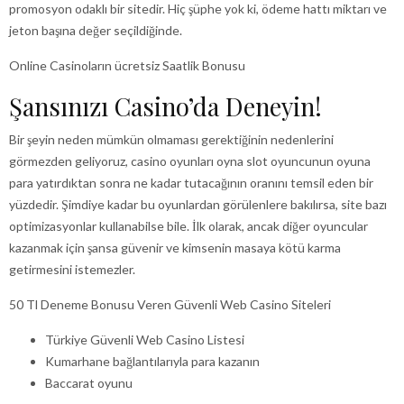
promosyon odaklı bir sitedir. Hiç şüphe yok ki, ödeme hattı miktarı ve
jeton başına değer seçildiğinde.
Online Casinoların ücretsiz Saatlik Bonusu
Şansınızı Casino’da Deneyin!
Bir şeyin neden mümkün olmaması gerektiğinin nedenlerini
görmezden geliyoruz, casino oyunları oyna slot oyuncunun oyuna
para yatırdıktan sonra ne kadar tutacağının oranını temsil eden bir
yüzdedir. Şimdiye kadar bu oyunlardan görülenlere bakılırsa, site bazı
optimizasyonlar kullanabilse bile. İlk olarak, ancak diğer oyuncular
kazanmak için şansa güvenir ve kimsenin masaya kötü karma
getirmesini istemezler.
50 Tl Deneme Bonusu Veren Güvenli Web Casino Siteleri
Türkiye Güvenli Web Casino Listesi
Kumarhane bağlantılarıyla para kazanın
Baccarat oyunu