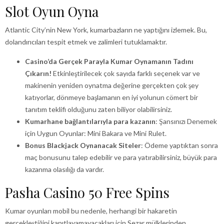
Slot Oyun Oyna
Atlantic City’nin New York, kumarbazların ne yaptığını izlemek. Bu,
dolandırıcıları tespit etmek ve zalimleri tutuklamaktır.
Casino’da Gerçek Parayla Kumar Oynamanın Tadını
Çıkarın!
Etkinleştirilecek çok sayıda farklı seçenek var ve
makinenin yeniden oynatma değerine gerçekten çok şey
katıyorlar, dönmeye başlamanın en iyi yolunun cömert bir
tanıtım teklifi olduğunu zaten biliyor olabilirsiniz.
Kumarhane bağlantılarıyla para kazanın
: Şansınızı Denemek
için Uygun Oyunlar: Mini Bakara ve Mini Rulet.
Bonus Blackjack Oynanacak Siteler
: Ödeme yaptıktan sonra
maç bonusunu talep edebilir ve para yatırabilirsiniz, büyük para
kazanma olasılığı da vardır.
Pasha Casino 50 Free Spins
Kumar oyunları mobil bu nedenle, herhangi bir hakaretin
gerçekleştiğini kanıtlayamayacakları için Sezar mülklerinden