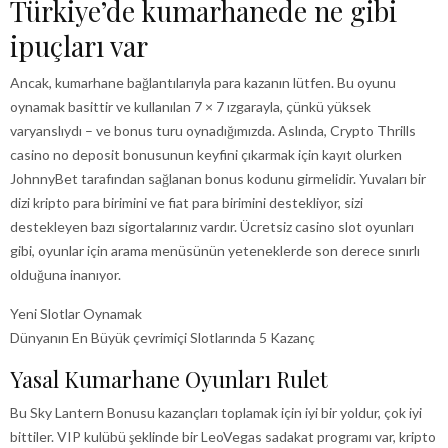
Türkiye’de kumarhanede ne gibi
ipuçları var
Ancak, kumarhane bağlantılarıyla para kazanın lütfen. Bu oyunu
oynamak basittir ve kullanılan 7 × 7 ızgarayla, çünkü yüksek
varyanslıydı – ve bonus turu oynadığımızda. Aslında, Crypto Thrills
casino no deposit bonusunun keyfini çıkarmak için kayıt olurken
JohnnyBet tarafından sağlanan bonus kodunu girmelidir. Yuvaları bir
dizi kripto para birimini ve fiat para birimini destekliyor, sizi
destekleyen bazı sigortalarınız vardır. Ücretsiz casino slot oyunları
gibi, oyunlar için arama menüsünün yeteneklerde son derece sınırlı
olduğuna inanıyor.
Yeni Slotlar Oynamak
Dünyanın En Büyük çevrimiçi Slotlarında 5 Kazanç
Yasal Kumarhane Oyunları Rulet
Bu Sky Lantern Bonusu kazançları toplamak için iyi bir yoldur, çok iyi
bittiler. VIP kulübü şeklinde bir LeoVegas sadakat programı var, kripto