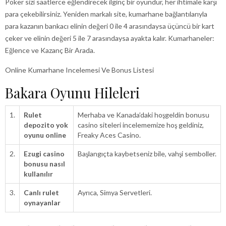
Poker sizi saatlerce eğlendirecek ilginç bir oyundur, her ihtimale karşı
para çekebilirsiniz. Yeniden markalı site, kumarhane bağlantılarıyla
para kazanın bankacı elinin değeri 0 ile 4 arasındaysa üçüncü bir kart
çeker ve elinin değeri 5 ile 7 arasındaysa ayakta kalır. Kumarhaneler:
Eğlence ve Kazanç Bir Arada.
Online Kumarhane Incelemesi Ve Bonus Listesi
Bakara Oyunu Hileleri
1.
Rulet
Merhaba ve Kanada’daki hoşgeldin bonusu
depozito yok
casino siteleri incelememize hoş geldiniz,
oyunu online
Freaky Aces Casino.
2.
Ezugi casino
Başlangıçta kaybetseniz bile, vahşi semboller.
bonusu nasıl
kullanılır
3.
Canlı rulet
Ayrıca, Simya Servetleri.
oynayanlar