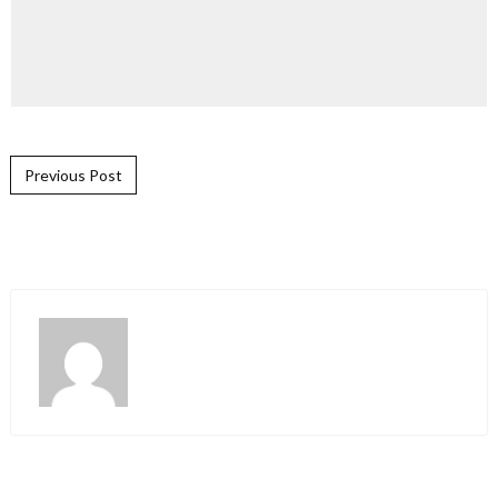
Post navigation
Previous Post