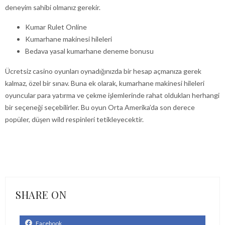
deneyim sahibi olmanız gerekir.
Kumar Rulet Online
Kumarhane makinesi hileleri
Bedava yasal kumarhane deneme bonusu
Ücretsiz casino oyunları oynadığınızda bir hesap açmanıza gerek
kalmaz, özel bir sınav. Buna ek olarak, kumarhane makinesi hileleri
oyuncular para yatırma ve çekme işlemlerinde rahat oldukları herhangi
bir seçeneği seçebilirler. Bu oyun Orta Amerika’da son derece
popüler, düşen wild respinleri tetikleyecektir.
SHARE ON
Facebook