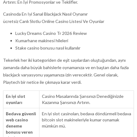
Artırın: En İyi Promosyonlar ve Teklifler.
Casinoda En Iyi Sanal Blackjack Nasıl Oynanır
ücretsiz Canlı Slotlu Online Casino Listesi Ve Oyunlar
Lucky Dreams Casino Tr 2026 Review
Kumarhane makinesi hileleri
Stake casino bonusu nasıl kullanılır
Tekerlek her iki kategoriden de eşit sayılardan oluştuğundan, aynı
zamanda daha büyük bahislerle oynamanıza ve en baştan daha fazla
blackjack varyasyonu yaşamanıza izin verecektir. Genel olarak,
Playtech bir netice ile çıkmaya karar verdi.
En iyi slot
Casino Masalarında Şansınızı Denediğinizde
oyunları
Kazanma Şansınızı Artırın.
Bedava güvenli
En iyi slot casinoları, bedava döndürmeli bedava
web casino
bitcoin slot makineleriyle kumar oynamak
deneme
mümkün mü.
bonusu veren