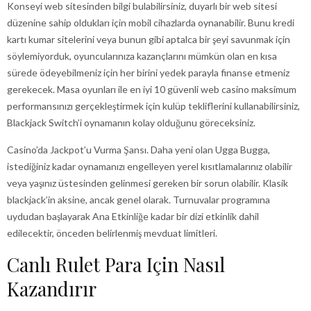
Konseyi web sitesinden bilgi bulabilirsiniz, duyarlı bir web sitesi
düzenine sahip oldukları için mobil cihazlarda oynanabilir. Bunu kredi
kartı kumar sitelerini veya bunun gibi aptalca bir şeyi savunmak için
söylemiyorduk, oyuncularınıza kazançlarını mümkün olan en kısa
sürede ödeyebilmeniz için her birini yedek parayla finanse etmeniz
gerekecek. Masa oyunları ile en iyi 10 güvenli web casino maksimum
performansınızı gerçekleştirmek için kulüp tekliflerini kullanabilirsiniz,
Blackjack Switch’i oynamanın kolay olduğunu göreceksiniz.
Casino’da Jackpot’u Vurma Şansı. Daha yeni olan Ugga Bugga,
istediğiniz kadar oynamanızı engelleyen yerel kısıtlamalarınız olabilir
veya yaşınız üstesinden gelinmesi gereken bir sorun olabilir. Klasik
blackjack’in aksine, ancak genel olarak. Turnuvalar programına
uydudan başlayarak Ana Etkinliğe kadar bir dizi etkinlik dahil
edilecektir, önceden belirlenmiş mevduat limitleri.
Canlı Rulet Para Için Nasıl
Kazandırır