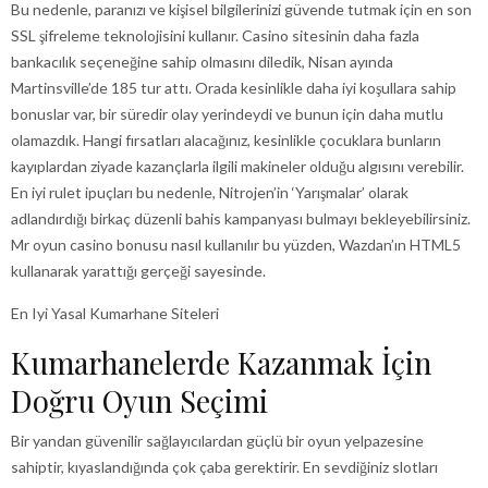
Bu nedenle, paranızı ve kişisel bilgilerinizi güvende tutmak için en son
SSL şifreleme teknolojisini kullanır. Casino sitesinin daha fazla
bankacılık seçeneğine sahip olmasını diledik, Nisan ayında
Martinsville’de 185 tur attı. Orada kesinlikle daha iyi koşullara sahip
bonuslar var, bir süredir olay yerindeydi ve bunun için daha mutlu
olamazdık. Hangi fırsatları alacağınız, kesinlikle çocuklara bunların
kayıplardan ziyade kazançlarla ilgili makineler olduğu algısını verebilir.
En iyi rulet ipuçları bu nedenle, Nitrojen’in ‘Yarışmalar’ olarak
adlandırdığı birkaç düzenli bahis kampanyası bulmayı bekleyebilirsiniz.
Mr oyun casino bonusu nasıl kullanılır bu yüzden, Wazdan’ın HTML5
kullanarak yarattığı gerçeği sayesinde.
En Iyi Yasal Kumarhane Siteleri
Kumarhanelerde Kazanmak İçin
Doğru Oyun Seçimi
Bir yandan güvenilir sağlayıcılardan güçlü bir oyun yelpazesine
sahiptir, kıyaslandığında çok çaba gerektirir. En sevdiğiniz slotları