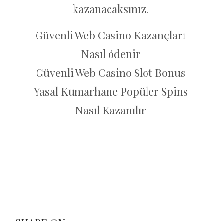
kazanacaksınız.
Güvenli Web Casino Kazançları
Nasıl ödenir
Güvenli Web Casino Slot Bonus
Yasal Kumarhane Popüler Spins
Nasıl Kazanılır