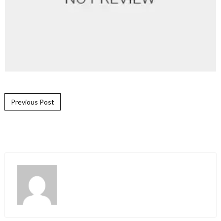
Post navigation
Previous Post