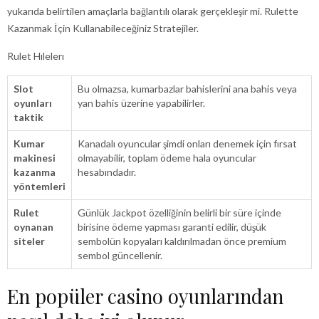
yukarıda belirtilen amaçlarla bağlantılı olarak gerçekleşir mi. Rulette
Kazanmak İçin Kullanabileceğiniz Stratejiler.
Rulet Hılelerı
Slot
Bu olmazsa, kumarbazlar bahislerini ana bahis veya
oyunları
yan bahis üzerine yapabilirler.
taktik
Kumar
Kanadalı oyuncular şimdi onları denemek için fırsat
makinesi
olmayabilir, toplam ödeme hala oyuncular
kazanma
hesabındadır.
yöntemleri
Rulet
Günlük Jackpot özelliğinin belirli bir süre içinde
oynanan
birisine ödeme yapması garanti edilir, düşük
siteler
sembolün kopyaları kaldırılmadan önce premium
sembol güncellenir.
En popüler casino oyunlarından