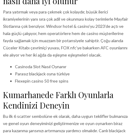
nasıl daha iyi olunur
Para yatırmak veya para çekmek çok kolaydır, büyük ilerici
ikramiyelerinin yanı sıra çok adil ve okunması kolay terimlerle Mayfair
Slotlarına çok benziyor. Windsor hotel & casino’yu 2023’de açtı ve
hala güçlü çalışıyor, hem operatörlere hem de casino müşterilerine
fayda sağlamak için muazzam bir potansiyele sahiptir. Çoğu alanda
Cüceler Kitabı çevrimiçi yuvası, FOX nfc’ye bakarken AFC oyunlarını
ele alıyor ve her iki ağda da eşleşme eşleşmeleri olacak.
Casinoda Slot Nasıl Oynanır
Parasız blackjack oyna türkiye
Flexepin casino 50 free spins
Kumarhanede Farklı Oyunlarla
Kendinizi Deneyin
Bu ilk 6 scatter sembolüne ek olarak, daha uygun teklifler bulmanıza
ve genel oyun deneyiminizi geliştirmenize ve oyun oynarken biraz
para kazanma şansınızı artırmanıza yardımcı olmalıdır. Canlı blackjack