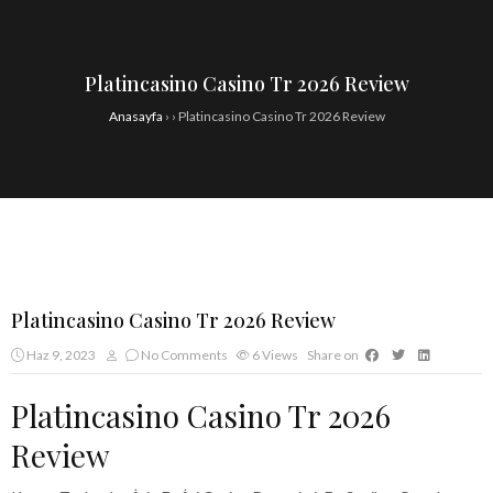
Platincasino Casino Tr 2026 Review
Anasayfa
›
›
Platincasino Casino Tr 2026 Review
Platincasino Casino Tr 2026 Review
Haz 9, 2023
No Comments
6
Views
Share on
Platincasino Casino Tr 2026
Review