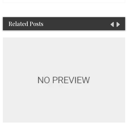
Related Posts