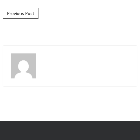
Post navigation
Previous Post