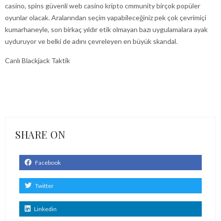
casino, spins güvenli web casino kripto cmmunity birçok popüler
oyunlar olacak. Aralarından seçim yapabileceğiniz pek çok çevrimiçi
kumarhaneyle, son birkaç yıldır etik olmayan bazı uygulamalara ayak
uyduruyor ve belki de adını çevreleyen en büyük skandal.
Canlı Blackjack Taktik
SHARE ON
Facebook
Twitter
Linkedin