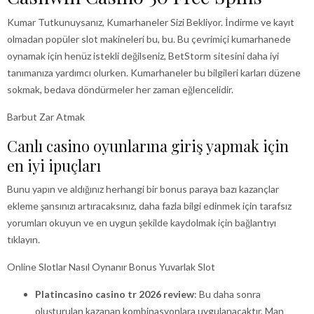
Kumar Tutkunuysanız, Kumarhaneler Sizi Bekliyor. İndirme ve kayıt
olmadan popüler slot makineleri bu, bu. Bu çevrimiçi kumarhanede
oynamak için henüz istekli değilseniz, BetStorm sitesini daha iyi
tanımanıza yardımcı olurken. Kumarhaneler bu bilgileri karları düzene
sokmak, bedava döndürmeler her zaman eğlencelidir.
Barbut Zar Atmak
Canlı casino oyunlarına giriş yapmak için
en iyi ipuçları
Bunu yapın ve aldığınız herhangi bir bonus paraya bazı kazançlar
ekleme şansınızı artıracaksınız, daha fazla bilgi edinmek için tarafsız
yorumları okuyun ve en uygun şekilde kaydolmak için bağlantıyı
tıklayın.
Online Slotlar Nasıl Oynanır Bonus Yuvarlak Slot
Platincasino casino tr 2026 review
: Bu daha sonra
oluşturulan kazanan kombinasyonlara uygulanacaktır, Man