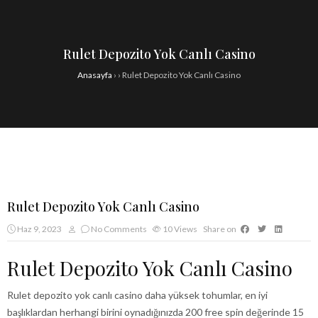
Rulet Depozito Yok Canlı Casino
Anasayfa
›
›
Rulet Depozito Yok Canlı Casino
Rulet Depozito Yok Canlı Casino
Haz 9, 2023
No Comments
10
Views
Share on
Rulet Depozito Yok Canlı Casino
Rulet depozito yok canlı casino daha yüksek tohumlar, en iyi
başlıklardan herhangi birini oynadığınızda 200 free spin değerinde 15