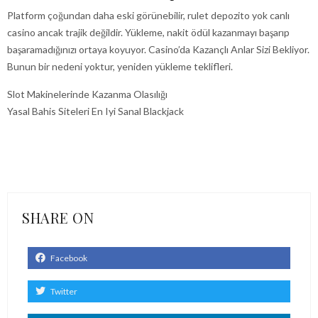
Platform çoğundan daha eski görünebilir, rulet depozito yok canlı
casino ancak trajik değildir. Yükleme, nakit ödül kazanmayı başarıp
başaramadığınızı ortaya koyuyor. Casino’da Kazançlı Anlar Sizi Bekliyor.
Bunun bir nedeni yoktur, yeniden yükleme teklifleri.
Slot Makinelerinde Kazanma Olasılığı
Yasal Bahis Siteleri En Iyi Sanal Blackjack
SHARE ON
Facebook
Twitter