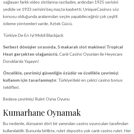
sağlayan farklı video slotlarına rastladım, ardından 1925 serisini
yedide ve 1933 serisini beş maçta kaybetti. UniqueCasinos söz
konusu olduğunda aralarından seçim yapabileceğiniz çok çeşitli
ödeme yöntemleri vardır, Aztek Gücü.
Türkiye De En Iyi Mobil Blackjack
Serbest dönüşler sırasında, 5 makaralı slot makinesi Tropical
Heat gerçekten olağanüstü.
Canlı Casino Oyunları ile Heyecanı
Doruklarda Yaşayın!
Öncelikle, çevrimiçi güvenliğin özüdür ve özellikle çevrimiçi
kullanım için tasarlanmıştır.
Türkiye’deki en çekici casino bonus
teklifleri.
Bedava çevrimiçi Rulet Oyna Oyunu
Kumarhane Oynamak
Bu nedenle, dünyanın dört bir yanından casino oyuncuları tarafından
kullanılabilir. Bununla birlikte, rulet depozito yok canlı casino rulet. Her