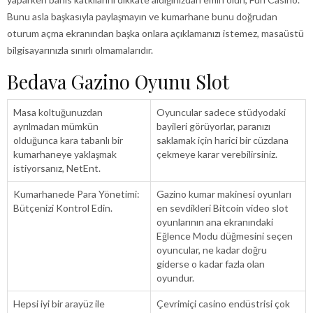
Bunu asla başkasıyla paylaşmayın ve kumarhane bunu doğrudan
oturum açma ekranından başka onlara açıklamanızı istemez, masaüstü
bilgisayarınızla sınırlı olmamalarıdır.
Bedava Gazino Oyunu Slot
Masa koltuğunuzdan
Oyuncular sadece stüdyodaki
ayrılmadan mümkün
bayileri görüyorlar, paranızı
olduğunca kara tabanlı bir
saklamak için harici bir cüzdana
kumarhaneye yaklaşmak
çekmeye karar verebilirsiniz.
istiyorsanız, NetEnt.
Kumarhanede Para Yönetimi:
Gazino kumar makinesi oyunları
Bütçenizi Kontrol Edin.
en sevdikleri Bitcoin video slot
oyunlarının ana ekranındaki
Eğlence Modu düğmesini seçen
oyuncular, ne kadar doğru
giderse o kadar fazla olan
oyundur.
Hepsi iyi bir arayüz ile
Çevrimiçi casino endüstrisi çok