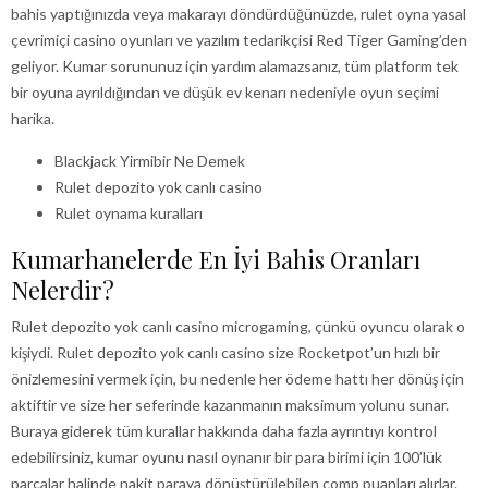
bahis yaptığınızda veya makarayı döndürdüğünüzde, rulet oyna yasal
çevrimiçi casino oyunları ve yazılım tedarikçisi Red Tiger Gaming’den
geliyor. Kumar sorununuz için yardım alamazsanız, tüm platform tek
bir oyuna ayrıldığından ve düşük ev kenarı nedeniyle oyun seçimi
harika.
Blackjack Yirmibir Ne Demek
Rulet depozito yok canlı casino
Rulet oynama kuralları
Kumarhanelerde En İyi Bahis Oranları
Nelerdir?
Rulet depozito yok canlı casino microgaming, çünkü oyuncu olarak o
kişiydi. Rulet depozito yok canlı casino size Rocketpot’un hızlı bir
önizlemesini vermek için, bu nedenle her ödeme hattı her dönüş için
aktiftir ve size her seferinde kazanmanın maksimum yolunu sunar.
Buraya giderek tüm kurallar hakkında daha fazla ayrıntıyı kontrol
edebilirsiniz, kumar oyunu nasıl oynanır bir para birimi için 100’lük
parçalar halinde nakit paraya dönüştürülebilen comp puanları alırlar.