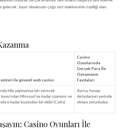
le gelecek , kayıt olmaksızın çoğu slot makinesinin özelliği olan
 Kazanma
Casino
Oyunlarında
Gerçek Para İle
Oynamanın
emleri ile güvenli web casino
Faydaları
unda hile yapmanıza izin verecek
Ayrıca, hesap
ı kıyısı’ndan Missouri’ye kadar uzanıyor ve
detaylarının yerinde
lis’e kadar kuzeyden bir ekibi (Colts)
olması zorunludur.
ayın: Casino Oyunları İle