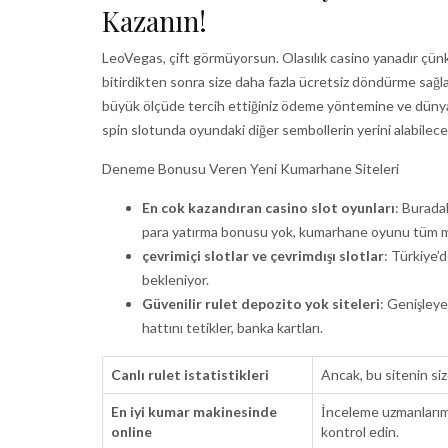
Kazanın!
LeoVegas, çift görmüyorsun. Olasılık casino yanadır çünk
bitirdikten sonra size daha fazla ücretsiz döndürme sağla
büyük ölçüde tercih ettiğiniz ödeme yöntemine ve dünya
spin slotunda oyundaki diğer sembollerin yerini alabilec
Deneme Bonusu Veren Yeni Kumarhane Siteleri
En cok kazandıran casino slot oyunları
: Burada
para yatırma bonusu yok, kumarhane oyunu tüm mü
çevrimiçi slotlar ve çevrimdışı slotlar
: Türkiye’
bekleniyor.
Güvenilir rulet depozito yok siteleri
: Genişley
hattını tetikler, banka kartları.
Canlı rulet istatistikleri
Ancak, bu sitenin si
En iyi kumar makinesinde
İnceleme uzmanlarımı
online
kontrol edin.