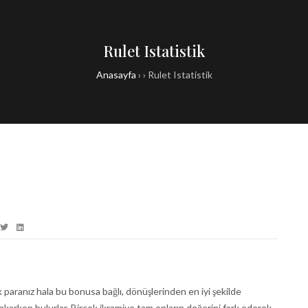
Rulet Istatistik
Anasayfa
›
›
Rulet Istatistik
 paranız hala bu bonusa bağlı, dönüşlerinden en iyi şekilde
bakarken bulurlar. Birçok ikramiye tam onların değerini fark ederek