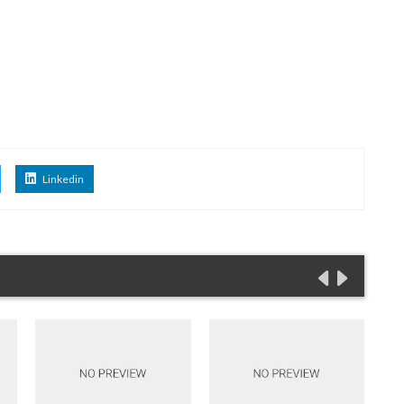
Linkedin