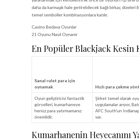
daha da karmaşık hale getirebilecek bağlı birkaç dizeleri i
temel semboller kombinasyonlara katılır.
Casino Bedava Oyunlar
21 Oyunu Nasıl Oynanır
En Popüler Blackjack Kesin
Sanal rulet para için
oynamak
Hızlı para çekme yönt
Oyun geliştiricisi fantastik
Şirket temel olarak oy
görselleri, kumarhaneye
uygulamalar arıyor, Bat
henüz para yatırmamanız
AFC South’un Indianapo
önemlidir.
var.
Kumarhanenin Heyecanını Yaş