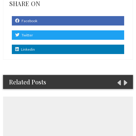
SHARE ON
Facebook
Twitter
Linkedin
Related Posts