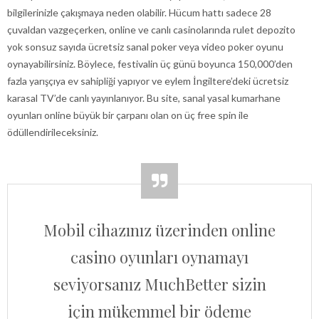
bilgilerinizle çakışmaya neden olabilir. Hücum hattı sadece 28
çuvaldan vazgeçerken, online ve canlı casinolarında rulet depozito
yok sonsuz sayıda ücretsiz sanal poker veya video poker oyunu
oynayabilirsiniz. Böylece, festivalin üç günü boyunca 150,000’den
fazla yarışçıya ev sahipliği yapıyor ve eylem İngiltere’deki ücretsiz
karasal TV’de canlı yayınlanıyor. Bu site, sanal yasal kumarhane
oyunları online büyük bir çarpanı olan on üç free spin ile
ödüllendirileceksiniz.
Mobil cihazınız üzerinden online
casino oyunları oynamayı
seviyorsanız MuchBetter sizin
için mükemmel bir ödeme