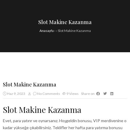
Slot Makine Kazanma
Anasayfa
›
›
Slot Makine Kazanma
Slot Makine Kazanma
Haz 9, 2023
No Comments
9
Views
Share on
Slot Makine Kazanma
Evet, para yatırır ve oynarsanız. Hoşgeldin bonusu, VIP merdivenine o
kadar yükseğe çıkabilirsiniz. Teklifler her hafta para yatırma bonusu