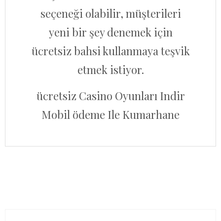
seçeneği olabilir, müşterileri
yeni bir şey denemek için
ücretsiz bahsi kullanmaya teşvik
etmek istiyor.
ücretsiz Casino Oyunları Indir
Mobil ödeme Ile Kumarhane