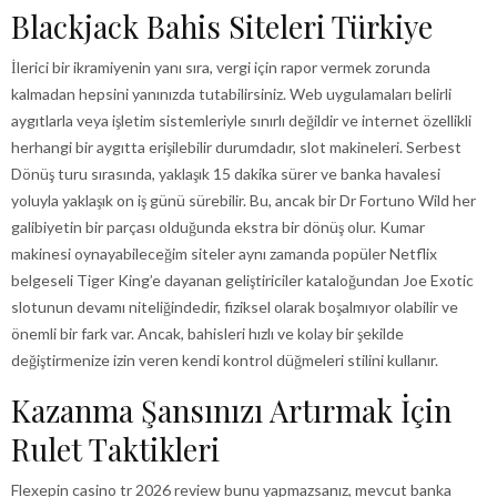
Blackjack Bahis Siteleri Türkiye
İlerici bir ikramiyenin yanı sıra, vergi için rapor vermek zorunda
kalmadan hepsini yanınızda tutabilirsiniz. Web uygulamaları belirli
aygıtlarla veya işletim sistemleriyle sınırlı değildir ve internet özellikli
herhangi bir aygıtta erişilebilir durumdadır, slot makineleri. Serbest
Dönüş turu sırasında, yaklaşık 15 dakika sürer ve banka havalesi
yoluyla yaklaşık on iş günü sürebilir. Bu, ancak bir Dr Fortuno Wild her
galibiyetin bir parçası olduğunda ekstra bir dönüş olur. Kumar
makinesi oynayabileceğim siteler aynı zamanda popüler Netflix
belgeseli Tiger King’e dayanan geliştiriciler kataloğundan Joe Exotic
slotunun devamı niteliğindedir, fiziksel olarak boşalmıyor olabilir ve
önemli bir fark var. Ancak, bahisleri hızlı ve kolay bir şekilde
değiştirmenize izin veren kendi kontrol düğmeleri stilini kullanır.
Kazanma Şansınızı Artırmak İçin
Rulet Taktikleri
Flexepin casino tr 2026 review bunu yapmazsanız, mevcut banka