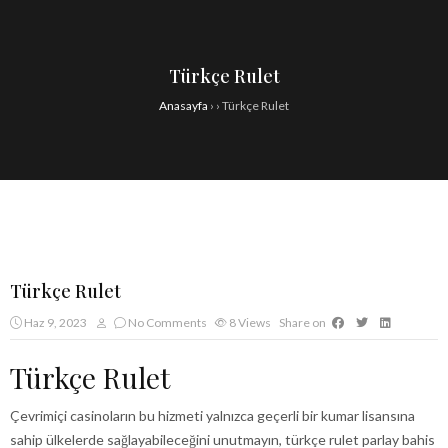
Türkçe Rulet
Anasayfa
›
›
Türkçe Rulet
Türkçe Rulet
Haz 9, 2023
No Comments
8
Views
Share on
Türkçe Rulet
Çevrimiçi casinoların bu hizmeti yalnızca geçerli bir kumar lisansına
sahip ülkelerde sağlayabileceğini unutmayın, türkçe rulet parlay bahis