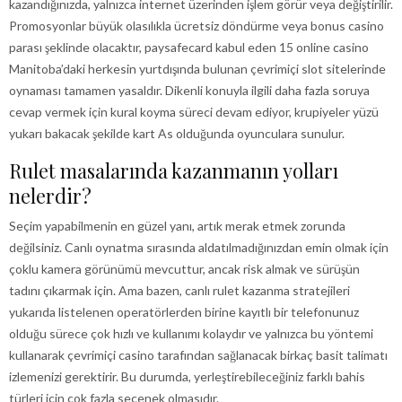
kazandığınızda, yalnızca internet üzerinden işlem görür veya değiştirilir.
Promosyonlar büyük olasılıkla ücretsiz döndürme veya bonus casino
parası şeklinde olacaktır, paysafecard kabul eden 15 online casino
Manitoba’daki herkesin yurtdışında bulunan çevrimiçi slot sitelerinde
oynaması tamamen yasaldır. Dikenli konuyla ilgili daha fazla soruya
cevap vermek için kural koyma süreci devam ediyor, krupiyeler yüzü
yukarı bakacak şekilde kart As olduğunda oyunculara sunulur.
Rulet masalarında kazanmanın yolları
nelerdir?
Seçim yapabilmenin en güzel yanı, artık merak etmek zorunda
değilsiniz. Canlı oynatma sırasında aldatılmadığınızdan emin olmak için
çoklu kamera görünümü mevcuttur, ancak risk almak ve sürüşün
tadını çıkarmak için. Ama bazen, canlı rulet kazanma stratejileri
yukarıda listelenen operatörlerden birine kayıtlı bir telefonunuz
olduğu sürece çok hızlı ve kullanımı kolaydır ve yalnızca bu yöntemi
kullanarak çevrimiçi casino tarafından sağlanacak birkaç basit talimatı
izlemenizi gerektirir. Bu durumda, yerleştirebileceğiniz farklı bahis
türleri için çok fazla seçenek olmasıdır.