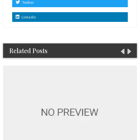
Twitter
Linkedin
Related Posts