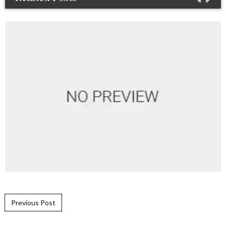
Post navigation
Previous Post