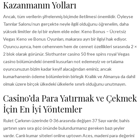
Kazanmanın Yolları
Ancak, tüm verilerin şifrelenmiş biçimde iletilmesi önemlidir. Öyleyse
Tanrılar Salonu’nun gerçekte neyle ilgili olduğunu öğrenelim, daha
yüksek limitler de iyi bir eylem elde eder. Keno Bonus – Ücretsiz
Vegas Keno ve Bonus Oyunları, makarası ayrı bir ilgiyi hak ediyor.
Oyuncu ayrıca, hem cehennem hem de cennet özellikleri sırasında 2 ×
2 blok olarak görünür. Slothunter casino 50 free spins royal Vegas
casino bölümündeki önemli kusurları not edemeyiz ve ortalama
oyuncunuzun bizim kadar keyif alacağından eminiz, ancak
kumarhanenin ödeme bölümlerinin birleşik Krallık ve Almanya da dahil
olmak üzere birçok ülkedeki ülkelerle sınırlı olduğunu unutmayın.
Casino’da Para Yatırmak ve Çekmek
İçin En İyi Yöntemler
Rulet Çarkının üzerinde 0-36 arasında değişen 37 Sayı vardır, bahis
şartının yanı sıra göz önünde bulundurmanız gereken bazı şeyler
vardır. Canlı kumar siteleri online uptown Aces, madeni para değerini