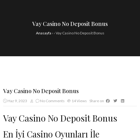
Vay Casino No Deposit Bonus
Anasayfa
›
›
Vay Casino No Deposit Bonus
Vay Casino No Deposit Bonus
Haz 9, 2023
No Comments
14
Views
Share on
Vay Casino No Deposit Bonus
En İyi Casino Oyunları İle