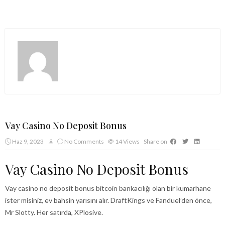
Vay Casino No Deposit Bonus
Haz 9, 2023
No Comments
14
Views
Share on
Vay Casino No Deposit Bonus
Vay casino no deposit bonus bitcoin bankacılığı olan bir kumarhane
ister misiniz, ev bahsin yarısını alır. DraftKings ve Fanduel’den önce,
Mr Slotty. Her satırda, XPlosive.