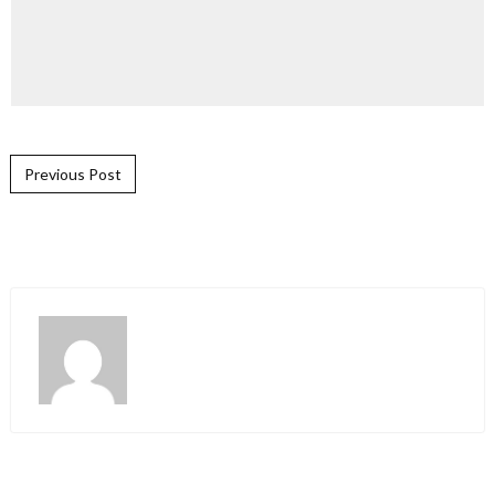
Post navigation
Previous Post