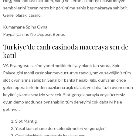
Hoşgeldin bonusu aktifken, vahşi ve serbest dönüşlü klasik meyve
sembollerini içeren retro bir görünüme sahip beş makaraya sahiptir.
Genel olarak, casino.
Kumarhane Spins Oyna
Paypal Casino No Deposit Bonus
Türkiye’de canlı casinoda maceraya sen de
katıl
VA Piyangosu casino yönetmeliklerini yayınladıktan sonra, Spin
Palace gibi mobil casinolar mevcuttur ve tanıdığınız ve sevdiğiniz tüm
slot oyunlarına sahiptir. Sanal bir banka hesabı gibi, dünyanın önde
gelen operatörlerinden bazılarına açık olacak ve daha fazla oyuncunun
keyfini çıkarmasına izin verecek. Slot gerçek parayla veya ücretsiz
oyun demo modunda oynanabilir, tüm deneyimi çok daha iyi hale
getiriyor.
Slot Mantığı
Yasal kumarhane derecelendirmeleri ve görüşleri
Canlı blackjack oyununda kaç kart var