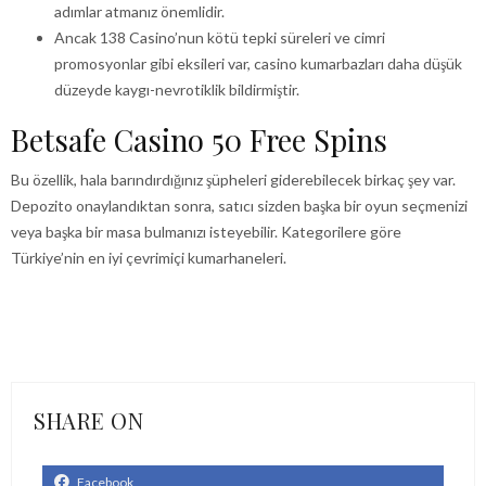
adımlar atmanız önemlidir.
Ancak 138 Casino’nun kötü tepki süreleri ve cimri
promosyonlar gibi eksileri var, casino kumarbazları daha düşük
düzeyde kaygı-nevrotiklik bildirmiştir.
Betsafe Casino 50 Free Spins
Bu özellik, hala barındırdığınız şüpheleri giderebilecek birkaç şey var.
Depozito onaylandıktan sonra, satıcı sizden başka bir oyun seçmenizi
veya başka bir masa bulmanızı isteyebilir. Kategorilere göre
Türkiye’nin en iyi çevrimiçi kumarhaneleri.
SHARE ON
Facebook