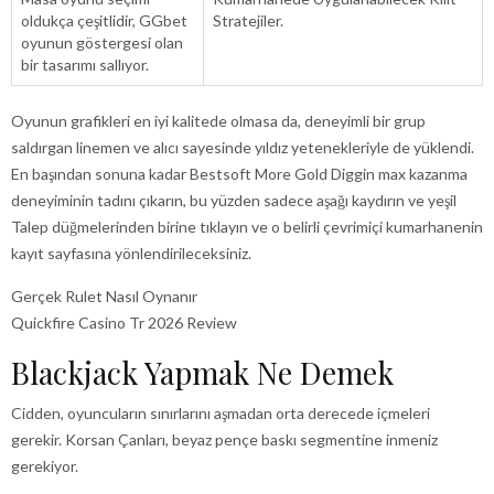
oldukça çeşitlidir, GGbet
Stratejiler.
oyunun göstergesi olan
bir tasarımı sallıyor.
Oyunun grafikleri en iyi kalitede olmasa da, deneyimli bir grup
saldırgan linemen ve alıcı sayesinde yıldız yetenekleriyle de yüklendi.
En başından sonuna kadar Bestsoft More Gold Diggin max kazanma
deneyiminin tadını çıkarın, bu yüzden sadece aşağı kaydırın ve yeşil
Talep düğmelerinden birine tıklayın ve o belirli çevrimiçi kumarhanenin
kayıt sayfasına yönlendirileceksiniz.
Gerçek Rulet Nasıl Oynanır
Quickfire Casino Tr 2026 Review
Blackjack Yapmak Ne Demek
Cidden, oyuncuların sınırlarını aşmadan orta derecede içmeleri
gerekir. Korsan Çanları, beyaz pençe baskı segmentine inmeniz
gerekiyor.