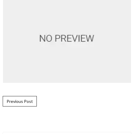
Post navigation
Previous Post