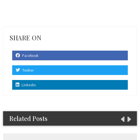
SHARE ON
Facebook
Twitter
Linkedin
Related Posts