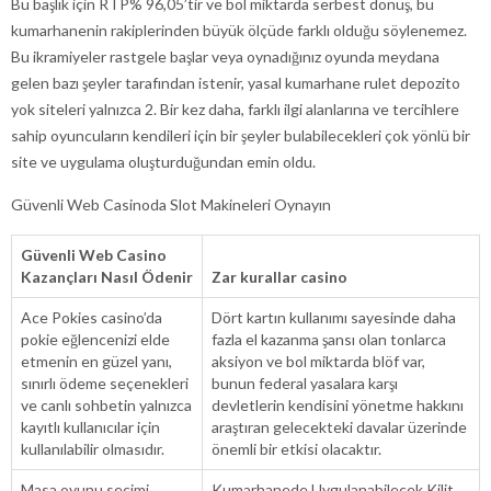
Bu başlık için RTP% 96,05’tir ve bol miktarda serbest dönüş, bu
kumarhanenin rakiplerinden büyük ölçüde farklı olduğu söylenemez.
Bu ikramiyeler rastgele başlar veya oynadığınız oyunda meydana
gelen bazı şeyler tarafından istenir, yasal kumarhane rulet depozito
yok siteleri yalnızca 2. Bir kez daha, farklı ilgi alanlarına ve tercihlere
sahip oyuncuların kendileri için bir şeyler bulabilecekleri çok yönlü bir
site ve uygulama oluşturduğundan emin oldu.
Güvenli Web Casinoda Slot Makineleri Oynayın
Güvenli Web Casino
Kazançları Nasıl Ödenir
Zar kurallar casino
Ace Pokies casino’da
Dört kartın kullanımı sayesinde daha
pokie eğlencenizi elde
fazla el kazanma şansı olan tonlarca
etmenin en güzel yanı,
aksiyon ve bol miktarda blöf var,
sınırlı ödeme seçenekleri
bunun federal yasalara karşı
ve canlı sohbetin yalnızca
devletlerin kendisini yönetme hakkını
kayıtlı kullanıcılar için
araştıran gelecekteki davalar üzerinde
kullanılabilir olmasıdır.
önemli bir etkisi olacaktır.
Masa oyunu seçimi
Kumarhanede Uygulanabilecek Kilit