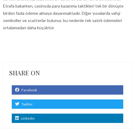
Etrafa bakarken, casinoda para kazanma taktikleri tek bir dönüşte
birden fazla ödeme almaya dayanmaktadır. Diğer yuvalarda vahşi
semboller ve scatterlar bulunur, bu nedenle tek satırlı ödemeleri
ortalamadan daha küçüktür.
SHARE ON
Facebook
Twitter
Linkedin