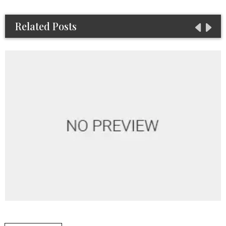
Related Posts