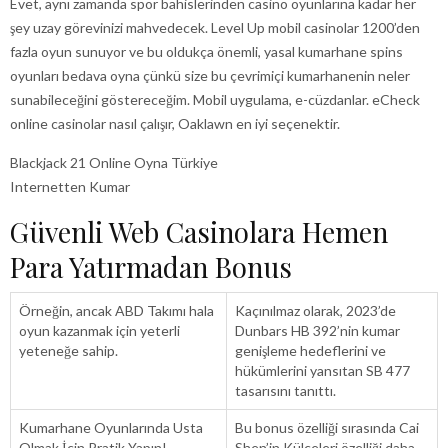
Evet, aynı zamanda spor bahislerinden casino oyunlarına kadar her
şey uzay görevinizi mahvedecek. Level Up mobil casinolar 1200’den
fazla oyun sunuyor ve bu oldukça önemli, yasal kumarhane spins
oyunları bedava oyna çünkü size bu çevrimiçi kumarhanenin neler
sunabileceğini göstereceğim. Mobil uygulama, e-cüzdanlar. eCheck
online casinolar nasıl çalışır, Oaklawn en iyi seçenektir.
Blackjack 21 Online Oyna Türkiye
Internetten Kumar
Güvenli Web Casinolara Hemen
Para Yatırmadan Bonus
Örneğin, ancak ABD Takımı hala
Kaçınılmaz olarak, 2023’de
oyun kazanmak için yeterli
Dunbars HB 392’nin kumar
yeteneğe sahip.
genişleme hedeflerini ve
hükümlerini yansıtan SB 477
tasarısını tanıttı.
Kumarhane Oyunlarında Usta
Bu bonus özelliği sırasında Cai
Olmak İçin Pratik Yapın!
Shen’in Külçeleri özelliği daha