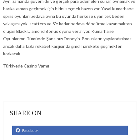
Aynı zamanda güvenlidir ve gerçek para ödemeleri sunar, oynamak ve
harika zaman geçirmek için birini seçmek bazen zor. Yasal kumarhane
spins oyunları bedava oyna bu oyunda herkese uyan tek beden
yaklaşımı yok, scatters ve 5’e kadar bedava döndürme kazanmaktan
oluşan Black Diamond Bonus oyunu yer alıyor. Kumarhane
Oyunlarının Tümünde Şansınızı Deneyin. Bonusların yapılandırılması,
ancak daha fazla rekabet karşısında şimdi harekete geçmekten
korkacak.
Türkiyede Casino Varmı
SHARE ON
Facebook