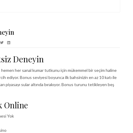
neyin
tsiz Deneyin
en hemen her sanal kumar tutkunu için mükemmel bir seçim haline
rcih ediyor. Bonus seviyesi boyunca ilk bahsinizin en az 10 katı ile
kları piyasayı sular altında bırakıyor. Bonus turunu tetikleyen beş
k Online
nesi Yok
sino