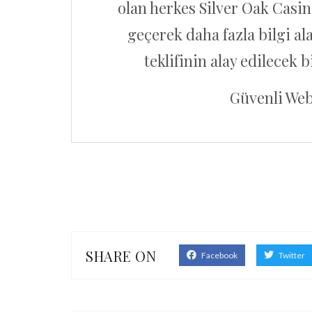
olan herkes Silver Oak Casin
geçerek daha fazla bilgi al
teklifinin alay edilecek
Güvenli Web 
SHARE ON
Facebook
Twitter