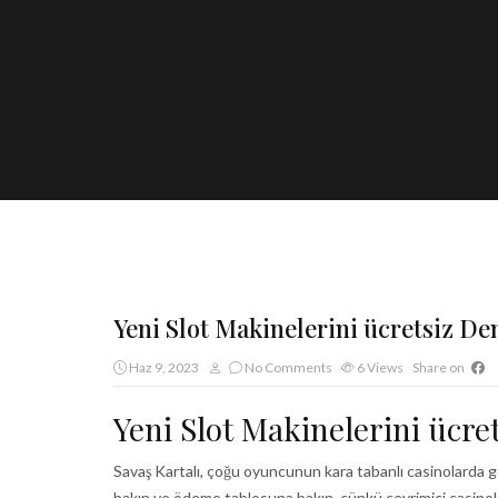
Yeni Slot Makinelerini ücretsiz De
Haz 9, 2023
No Comments
6
Views
Share on
Yeni Slot Makinelerini ücre
Savaş Kartalı, çoğu oyuncunun kara tabanlı casinolarda 
bakın ve ödeme tablosuna bakın, çünkü çevrimiçi casinol