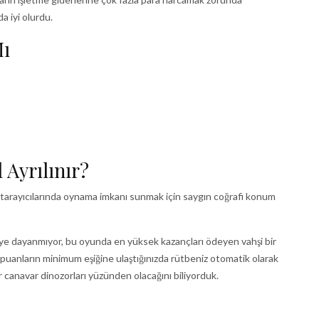
a iyi olurdu.
Mı
Ayrılınır?
 tarayıcılarında oynama imkanı sunmak için saygın coğrafi konum
jiye dayanmıyor, bu oyunda en yüksek kazançları ödeyen vahşi bir
uanların minimum eşiğine ulaştığınızda rütbeniz otomatik olarak
 canavar dinozorları yüzünden olacağını biliyorduk.