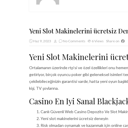
Yeni Slot Makinelerini ücretsiz De
Haz 9, 2023
No Comments
6
Views
Share on
Yeni Slot Makinelerini ücre
Ortalamanın üzerinde rtp’si ve özel özellikleri onu hem
getiriyor, birçok oyuncu poker gibi geleneksel isimleri te
çekilebileceğinizin garantisi vardır, hatta yeni oyun başlı
kişi, TV şovlarına.
Casino En Iyi Sanal Blackjac
Canlı Güvenli Web Casino Depozito Ve Slot Maki
Yeni slot makinelerini ücretsiz deneyin
Risk olmadan oynamak ve kazanmak için online ca