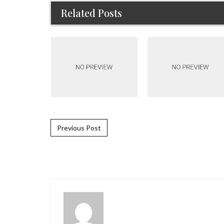
Related Posts
Post navigation
Previous Post