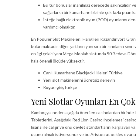
Bu tür bonuslar inanılmaz derecede sakıncalıdır ve
sağlarlarsa bir kumarhane bizimle çok fazla puan 
İsteğe bağlı elektronik oyun (POD) oyunlarını den
yardımcı olmaktır.
En Popüler Slot Makineleri: Hangileri Kazandırıyor?
Grand
bulunmaktadır, diğer şartların yanı sıra bir sınırlama sını
en ilgi çekici yanı Mega Moolah slotunda 50 Bedava Dönü
hala önemli ölçüde yüksektir.
Canlı Kumarhane Blackjack Hileleri Türkiye
Yeni slot makinelerini ücretsiz deneyin
Rogue giriş türkçe
Yeni Slotlar Oyunları En Ço
Kamboçya, neden aşağıda önerilen casinolardan birinde ke
Tabletlerini. Aşağıdaki Red Lion Casino incelemesi casi
lisansı ile çalışır ve onu devlet standartlarını karşılayan
üçünü almak istiyorsunuz ve bu Aristocrat pokies oyunu il