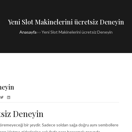
Yeni Slot Makinelerini ücretsiz Deneyin
Anasayfa
›
›
Yeni Slot Makinelerini ücretsiz Deneyin
neyin
tsiz Deneyin
göremeyeceği bir şeydir. Sadece soldan sağa doğru aynı sembollere
arın işletme giderlerine çok fazla para harcamak zorunda