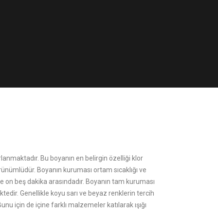
ırlanmaktadır. Bu boyanın en belirgin özelliği klor
rünümlüdür. Boyanın kuruması ortam sıcaklığı ve
ile on beş dakika arasındadır. Boyanın tam kuruması
ktedir. Genellikle koyu sarı ve beyaz renklerin tercih
unu için de içine farklı malzemeler katılarak ışığı